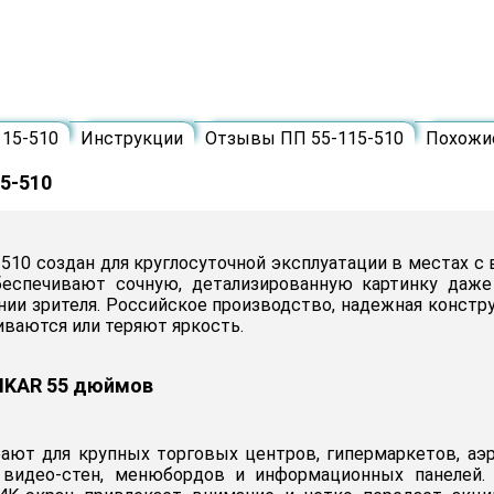
115-510
Инструкции
Отзывы ПП 55-115-510
Похожи
5-510
510 создан для круглосуточной эксплуатации в местах с
беспечивают сочную, детализированную картинку даже
ии зрителя. Российское производство, надежная констр
ваются или теряют яркость.
 IKAR 55 дюймов
ют для крупных торговых центров, гипермаркетов, аэр
видео-стен, менюбордов и информационных панелей. В 