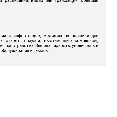
, расписание, видео или трансляции. Большая
ния и инфостендов, медицинские клиники для
 Их ставят в музеи, выставочные комплексы,
я пространства. Высокая яркость, увеличенный
 обслуживания и замены.