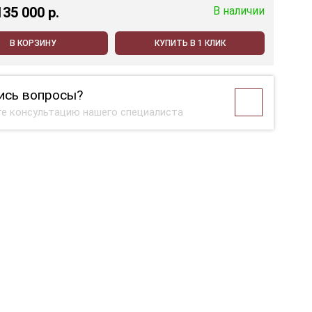
135 000 p.
В наличии
В КОРЗИНУ
КУПИТЬ В 1 КЛИК
ись вопросы?
е консультацию нашего специалиста