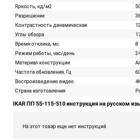
Яркость, кд/м2
5
Разрешение
3
Контрастность динамическая
1
Углы обзора
1
Время отклика, мс
8
Режим работы, час/день
2
Материал конструкции
А
Частота обновления, Гц
6
Воспроизведение видео
4
Страна изготовления
Р
IKAR ПП 55-115-510 инструкция на русском яз
На этот товар еще нет инструкций