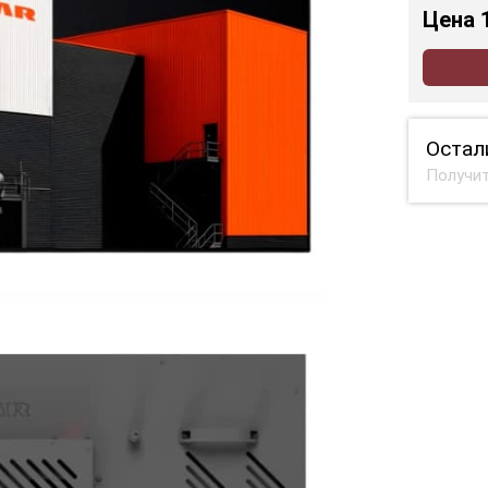
Цена
Остал
Получит