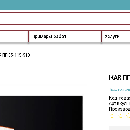
u
Примеры работ
Услуги
R ПП 55-115-510
IKAR ПП
Профессион
Код товар
Артикул:
Производ
☆
☆