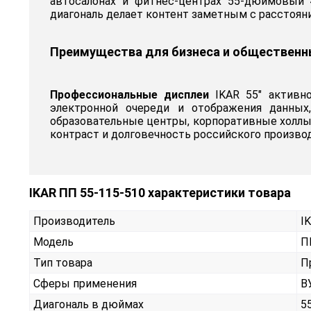
автосалонах и фитнес-центрах 55-дюймовый 4
диагональ делает контент заметным с расстоян
Преимущества для бизнеса и общественн
Профессиональные дисплеи
IKAR 55" активно
электронной очереди и отображения данных,
образовательные центры, корпоративные холлы
контраст и долговечность российского произво
IKAR ПП 55-115-510 характеристики товара
Производитель
I
Модель
П
Тип товара
П
Сферы применения
В
Диагональ в дюймах
5