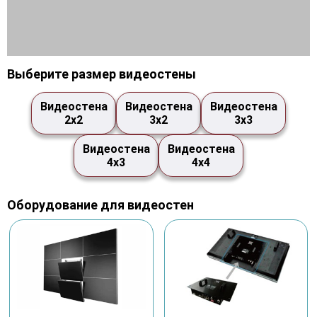
Выберите размер видеостены
Видеостена
Видеостена
Видеостена
2х2
3х2
3х3
Видеостена
Видеостена
4х3
4х4
Оборудование для видеостен