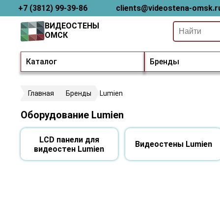
+7 (3812) 99-39-86
clients@videostena-omsk.r
ВИДЕОСТЕНЫ
ОМСК
Каталог
Бренды
Главная
Бренды
Lumien
Оборудование Lumien
LCD панели для
Видеостены Lumien
видеостен Lumien