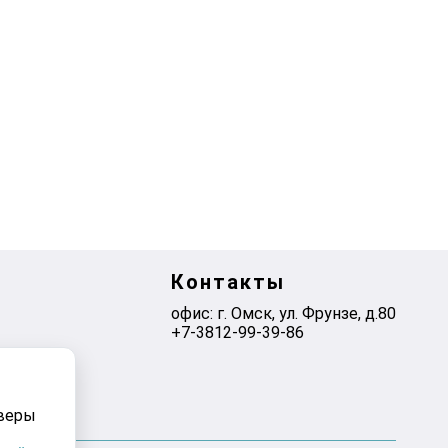
Контакты
офис: г. Омск, ул. Фрунзе, д.80
+7-3812-99-39-86
рверы