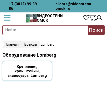
+7 (3812) 99-39-
clients@videostena-
86
omsk.ru
ВИДЕОСТЕНЫ
ОМСК
Поиск
Главная
Бренды
Lomberg
Оборудование Lomberg
Крепления,
кронштейны,
аксессуары Lomberg