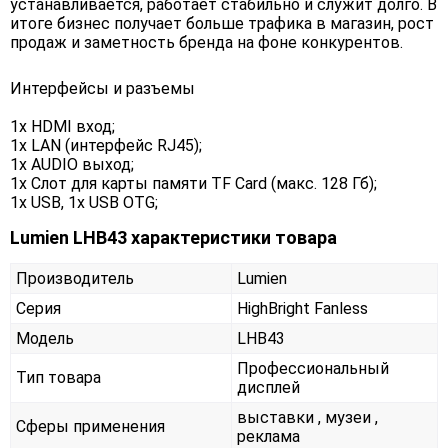
устанавливается, работает стабильно и служит долго. В
итоге бизнес получает больше трафика в магазин, рост
продаж и заметность бренда на фоне конкурентов.
Интерфейсы и разъемы
1x HDMI вход;
1x LAN (интерфейс RJ45);
1x AUDIO выход;
1x Слот для карты памяти TF Card (макс. 128 Гб);
1x USB, 1x USB OTG;
Lumien LHB43 характеристики товара
Производитель
Lumien
Серия
HighBright Fanless
Модель
LHB43
Профессиональный
Тип товара
дисплей
выставки , музеи ,
Сферы применения
реклама