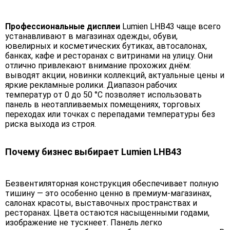
Профессиональные дисплеи
Lumien LHB43 чаще всего
устанавливают в магазинах одежды, обуви,
ювелирных и косметических бутиках, автосалонах,
банках, кафе и ресторанах с витринами на улицу. Они
отлично привлекают внимание прохожих днём:
выводят акции, новинки коллекций, актуальные цены и
яркие рекламные ролики. Диапазон рабочих
температур от 0 до 50 °C позволяет использовать
панель в неотапливаемых помещениях, торговых
переходах или точках с перепадами температуры без
риска выхода из строя.
Почему бизнес выбирает Lumien LHB43
Безвентиляторная конструкция обеспечивает полную
тишину — это особенно ценно в премиум-магазинах,
салонах красоты, выставочных пространствах и
ресторанах. Цвета остаются насыщенными годами,
изображение не тускнеет. Панель легко