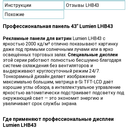
Инструкции
Отзывы LHB43
Похожие
Профессиональная панель 43" Lumien LHB43
Рекламные панели для витрин
Lumien LHB43 с
яркостью 2000 кд/м² отлично показывают картинку
даже под прямыми солнечными лучами или в ярко
освещённых торговых залах.
Специальные дисплеи
этой серии работают полностью бесшумно благодаря
системе охлаждения без вентиляторов и
выдерживают круглосуточный режим 24/7.
Тонкорамный дизайн делает изображение
максимально большим, матрица a-Si TFT-LCD даёт
хорошие углы обзора, а интеллектуальное управление
яркостью автоматически подстраивает подсветку под
окружающий свет — это экономит энергию и
увеличивает срок службы экрана.
Где применяют профессиональные дисплеи
Lumien LHB43