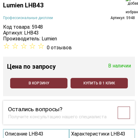
Lumien LHB43
Профессиональные дисплеи
Артикул: 5948
Код товара: 5948
Артикул: LHB43
Производитель:
Lumien
☆
☆
☆
☆
☆
0 отзывов
Цена
по запросу
В наличии
В КОРЗИНУ
КУПИТЬ В 1 КЛИК
Остались вопросы?
Получите консультацию нашего специалиста
Описание LHB43
Характеристики LHB43