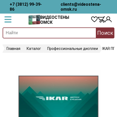
+7 (3812) 99-39-
clients@videostena-
86
omsk.ru
ВИДЕОСТЕНЫ
ОМСК
Поиск
Главная
Каталог
Профессиональные дисплеи
IKAR ПП