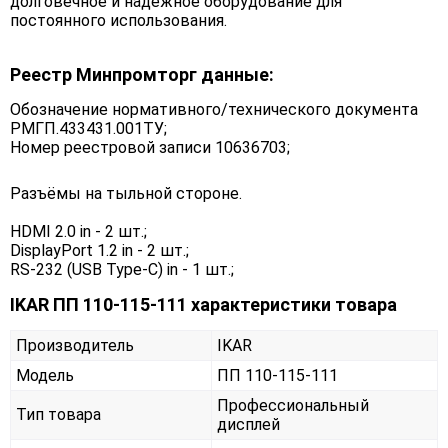
долговечное и надёжное оборудование для
постоянного использования.
Реестр Минпромторг данные:
Обозначение нормативного/технического документа
РМГП.433431.001ТУ;
Номер реестровой записи 10636703;
Разъёмы на тыльной стороне.
HDMI 2.0 in - 2 шт.;
DisplayPort 1.2 in - 2 шт.;
RS-232 (USB Type-C) in - 1 шт.;
IKAR ПП 110-115-111 характеристики товара
Производитель
IKAR
Модель
ПП 110-115-111
Профессиональный
Тип товара
дисплей