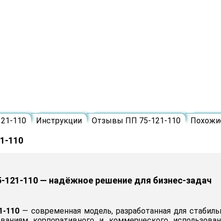
121-110
Инструкции
Отзывы ПП 75-121-110
Похожи
1-110
5-121-110 — надёжное решение для бизнес-задач
1-110
— современная модель, разработанная для стабил
ваниям корпоративного и коммерческого использова