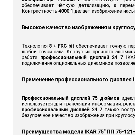
обеспечивает чёткую детализацию, а пере
Контрастность
4000:1
делает изображение насыщ
Высокое качество изображения и круглос
Технология
8 + FRC bit
обеспечивает точную пе
любой точки зала. Корпус из прочного алюми
работе
профессиональный дисплей 24 7
IKAR
подключения опциональных динамиков позволяе
Применение профессионального дисплея I
Профессиональный дисплей 75 дюймов
идеаль
используется для трансляции информации, рекл
профессиональный дисплей 24 7
также востре
безупречное качество изображения при круглосу
Преимущества модели IKAR 75" ПП 75-121