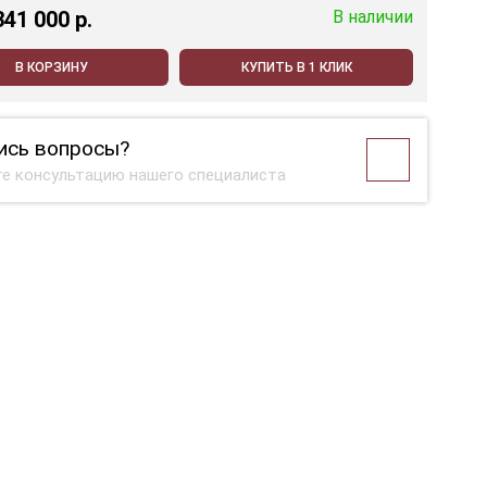
341 000 p.
В наличии
В КОРЗИНУ
КУПИТЬ В 1 КЛИК
ись вопросы?
е консультацию нашего специалиста