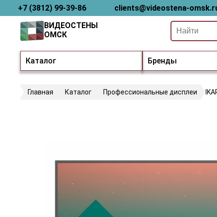
+7 (3812) 99-39-86
clients@videostena-omsk.r
ВИДЕОСТЕНЫ
ОМСК
Каталог
Бренды
Главная
Каталог
Профессиональные дисплеи
IKA