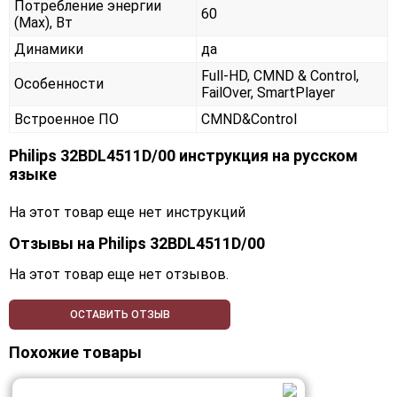
Потребление энергии
60
(Max), Вт
Динамики
да
Full-HD, CMND & Control,
Особенности
FailOver, SmartPlayer
Встроенное ПО
CMND&Control
Philips 32BDL4511D/00 инструкция на русском
языке
На этот товар еще нет инструкций
Отзывы на
Philips 32BDL4511D/00
На этот товар еще нет отзывов.
ОСТАВИТЬ ОТЗЫВ
Похожие товары