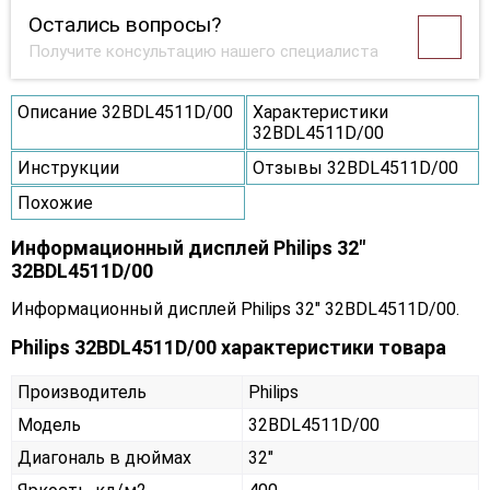
Остались вопросы?
Получите консультацию нашего специалиста
Описание 32BDL4511D/00
Характеристики
32BDL4511D/00
Инструкции
Отзывы 32BDL4511D/00
Похожие
Информационный дисплей Philips 32"
32BDL4511D/00
Информационный дисплей Philips 32" 32BDL4511D/00.
Philips 32BDL4511D/00 характеристики товара
Производитель
Philips
Модель
32BDL4511D/00
Диагональ в дюймах
32"