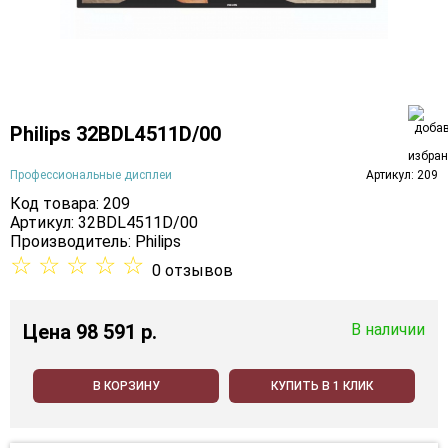
Philips 32BDL4511D/00
Профессиональные дисплеи
Артикул: 209
Код товара: 209
Артикул: 32BDL4511D/00
Производитель:
Philips
☆
☆
☆
☆
☆
0 отзывов
Цена
98 591 p.
В наличии
В КОРЗИНУ
КУПИТЬ В 1 КЛИК