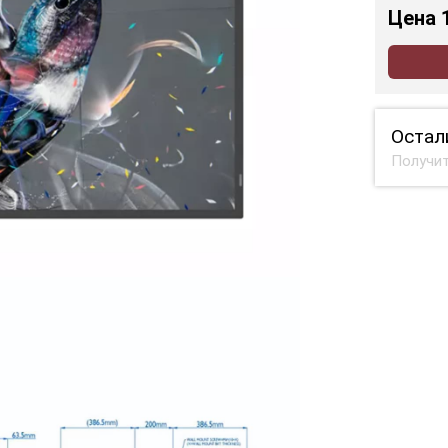
Цена
Остал
Получит