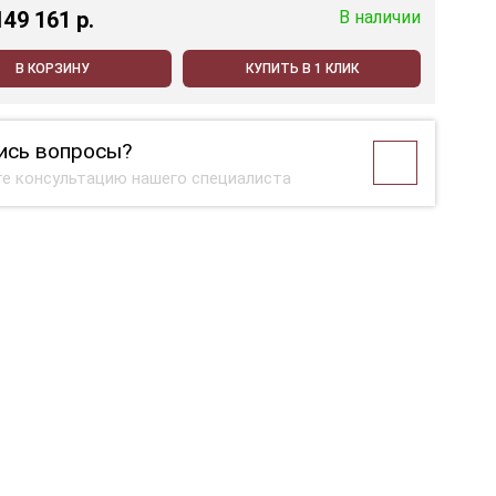
149 161 p.
В наличии
В КОРЗИНУ
КУПИТЬ В 1 КЛИК
ись вопросы?
е консультацию нашего специалиста