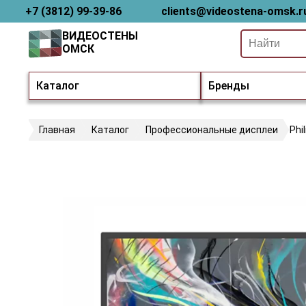
+7 (3812) 99-39-86
clients@videostena-omsk.r
ВИДЕОСТЕНЫ
ОМСК
Каталог
Бренды
Главная
Каталог
Профессиональные дисплеи
Phi