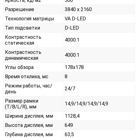
Яркость, кд/м2
500
Разрешение
3840 x 2160
Технология матрицы
VA D-LED
Тип подсветки
D-LED
Контрастность
4000:1
статическая
Контрастность
4000:1
динамическая
Углы обзора
178x178
Время отклика, мс
8
Режим работы, час/
24/7
день
Размер рамки
14,9/14,9/14,9/14,9
(T/B/L/R), мм
Ширина дисплея, мм
1128,4
Высота дисплея, мм
649
Глубина дисплея, мм
63,5