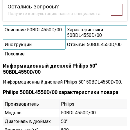
Остались вопросы?
Получите консультацию нашего специалиста
Описание 50BDL4550D/00
Характеристики
50BDL4550D/00
Инструкции
Отзывы 50BDL4550D/00
Похожие
Информационный дисплей Philips 50"
50BDL4550D/00
Информационный дисплей Philips 50" 50BDL4550D/00.
Philips 50BDL4550D/00 характеристики товара
Производитель
Philips
Модель
50BDL4550D/00
Диагональ в дюймах
50"