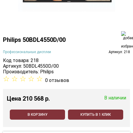
Philips 50BDL4550D/00
Профессиональные дисплеи
Артикул: 218
Код товара: 218
Артикул: 50BDL4550D/00
Производитель:
Philips
☆
☆
☆
☆
☆
0 отзывов
Цена
210 568 p.
В наличии
В КОРЗИНУ
КУПИТЬ В 1 КЛИК