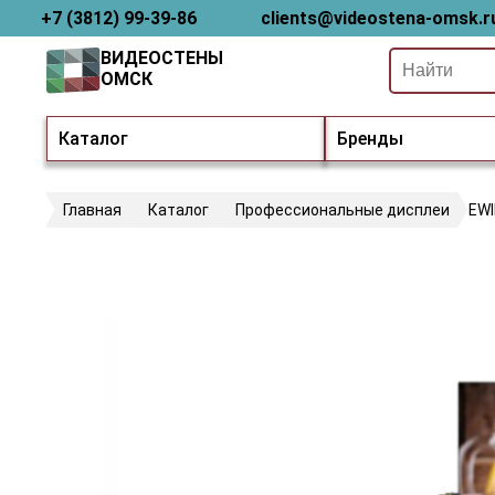
+7 (3812) 99-39-86
clients@videostena-omsk.r
ВИДЕОСТЕНЫ
ОМСК
Каталог
Бренды
Главная
Каталог
Профессиональные дисплеи
EWI