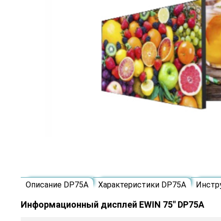
Описание DP75A
Характеристики DP75A
Инстр
Информационный дисплей EWIN 75" DP75A