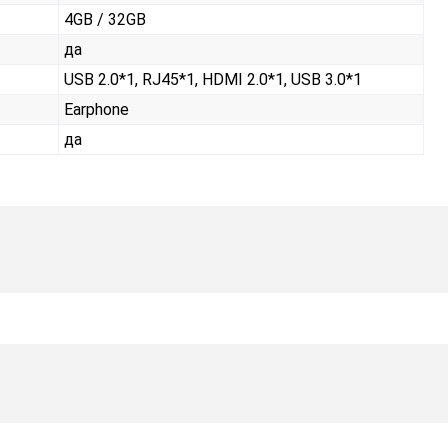
4GB / 32GB
да
USB 2.0*1, RJ45*1, HDMI 2.0*1, USB 3.0*1
Earphone
да