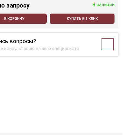
по запросу
В наличии
В КОРЗИНУ
КУПИТЬ В 1 КЛИК
ись вопросы?
е консультацию нашего специалиста