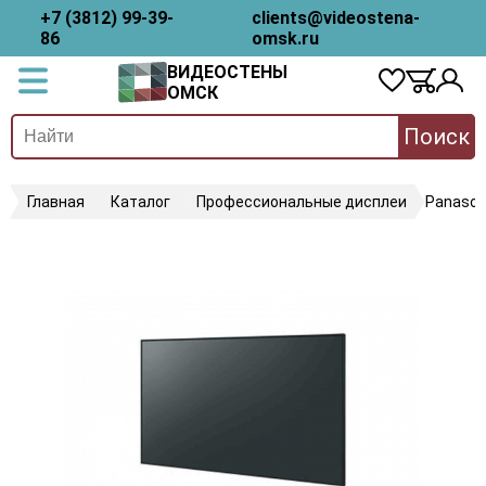
+7 (3812) 99-39-
clients@videostena-
86
omsk.ru
ВИДЕОСТЕНЫ
ОМСК
Поиск
Главная
Каталог
Профессиональные дисплеи
Panason