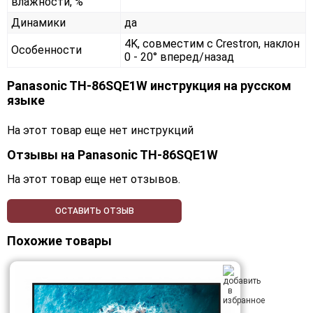
влажности, %
Динамики
да
4K, совместим с Crestron, наклон
Особенности
0 - 20° вперед/назад
Panasonic TH-86SQE1W инструкция на русском
языке
На этот товар еще нет инструкций
Отзывы на
Panasonic TH-86SQE1W
На этот товар еще нет отзывов.
ОСТАВИТЬ ОТЗЫВ
Похожие товары