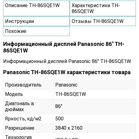
Описание TH-86SQE1W
Характеристики TH-
86SQE1W
Инструкции
Отзывы TH-86SQE1W
Похожие
Информационный дисплей Panasonic 86" TH-
86SQE1W
Информационный дисплей Panasonic 86" TH-86SQE1W.
Panasonic TH-86SQE1W характеристики товара
Производитель
Panasonic
Модель
TH-86SQE1W
Диагональ в
86"
дюймах
Яркость, кд/м2
500
Разрешение
3840 x 2160
Технология