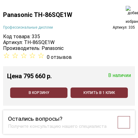
Panasonic TH-86SQE1W
Профессиональные дисплеи
Артикул: 335
Код товара: 335
Артикул: TH-86SQE1W
Производитель:
Panasonic
☆
☆
☆
☆
☆
0 отзывов
Цена
795 660 p.
В наличии
В КОРЗИНУ
КУПИТЬ В 1 КЛИК
Остались вопросы?
Получите консультацию нашего специалиста