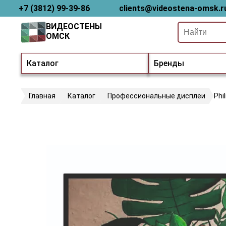
+7 (3812) 99-39-86
clients@videostena-omsk.r
ВИДЕОСТЕНЫ
ОМСК
Каталог
Бренды
Главная
Каталог
Профессиональные дисплеи
Phi