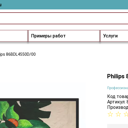
u
Примеры работ
Услуги
lips 86BDL4550D/00
Philips
Профессион
Код товар
Артикул:
Производ
☆
☆