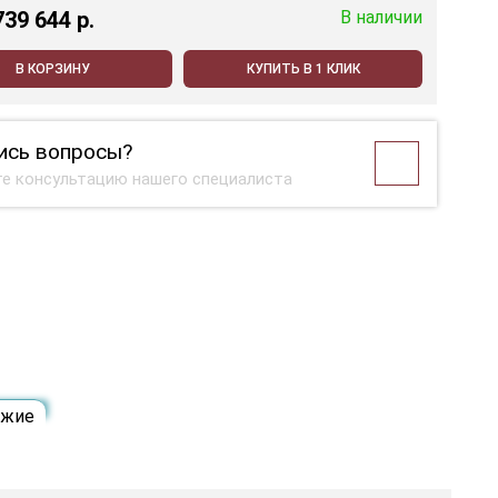
739 644 p.
В наличии
В КОРЗИНУ
КУПИТЬ В 1 КЛИК
ись вопросы?
е консультацию нашего специалиста
ожие