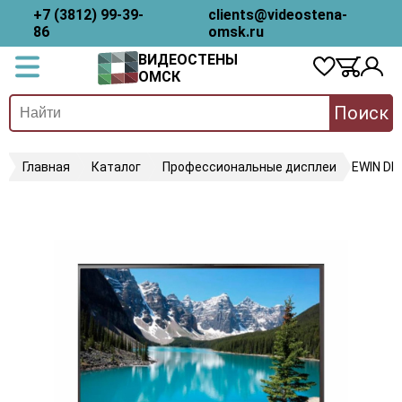
+7 (3812) 99-39-
clients@videostena-
86
omsk.ru
ВИДЕОСТЕНЫ
ОМСК
Поиск
Главная
Каталог
Профессиональные дисплеи
EWIN DE