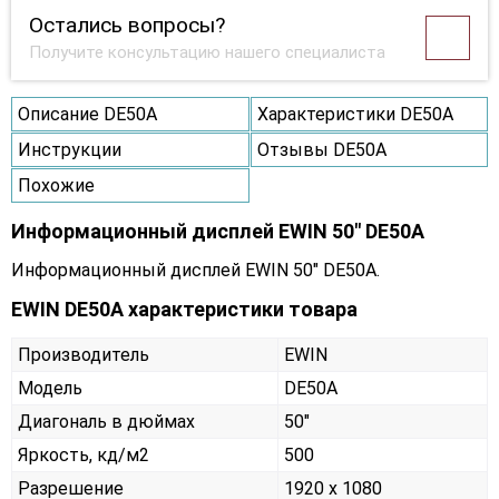
Остались вопросы?
Получите консультацию нашего специалиста
Описание DE50A
Характеристики DE50A
Инструкции
Отзывы DE50A
Похожие
Информационный дисплей EWIN 50" DE50A
Информационный дисплей EWIN 50" DE50A.
EWIN DE50A характеристики товара
Производитель
EWIN
Модель
DE50A
Диагональ в дюймах
50"
Яркость, кд/м2
500
Разрешение
1920 x 1080