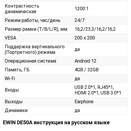
Контрастность
1200:1
динамическая
Режим работы, час/день
24/7
Размер рамки (T/B/L/R), мм
16,2/23,3/16,2/16,2
VESA
200 x 200
Поддержка вертикального
да
(Портретного) режима
Операционная система
Android 12
Память, ГБ
4GB / 32GB
Wi-Fi
да
USB 2.0*1, RJ45*1,
Входы
HDMI 2.0*1, USB 3.0*1
Выходы
Earphone
Динамики
да
EWIN DE50A инструкция на русском языке