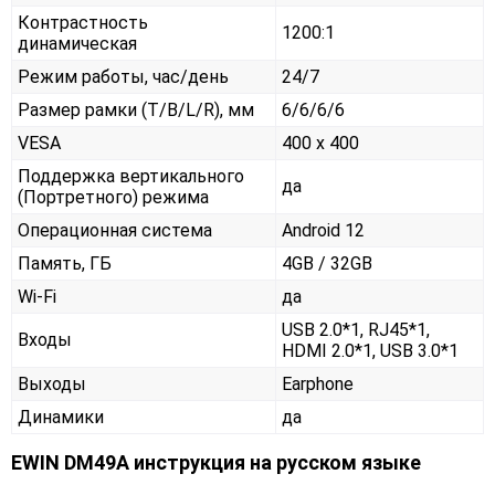
Контрастность
1200:1
динамическая
Режим работы, час/день
24/7
Размер рамки (T/B/L/R), мм
6/6/6/6
VESA
400 x 400
Поддержка вертикального
да
(Портретного) режима
Операционная система
Android 12
Память, ГБ
4GB / 32GB
Wi-Fi
да
USB 2.0*1, RJ45*1,
Входы
HDMI 2.0*1, USB 3.0*1
Выходы
Earphone
Динамики
да
EWIN DM49A инструкция на русском языке