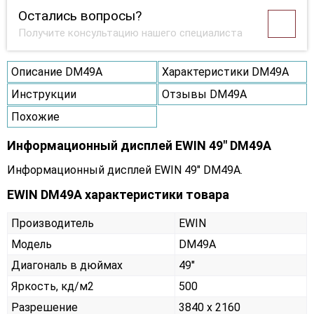
Остались вопросы?
Получите консультацию нашего специалиста
Описание DM49A
Характеристики DM49A
Инструкции
Отзывы DM49A
Похожие
Информационный дисплей EWIN 49" DM49A
Информационный дисплей EWIN 49" DM49A.
EWIN DM49A характеристики товара
Производитель
EWIN
Модель
DM49A
Диагональ в дюймах
49"
Яркость, кд/м2
500
Разрешение
3840 x 2160