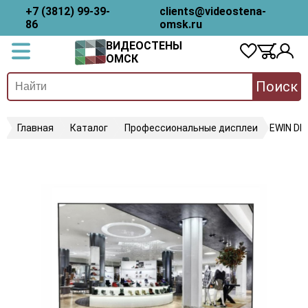
+7 (3812) 99-39-
clients@videostena-
86
omsk.ru
ВИДЕОСТЕНЫ
ОМСК
Поиск
Главная
Каталог
Профессиональные дисплеи
EWIN D