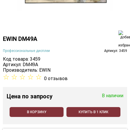
EWIN DM49A
Профессиональные дисплеи
Артикул: 3459
Код товара: 3459
Артикул: DM49A
Производитель:
EWIN
☆
☆
☆
☆
☆
0 отзывов
Цена
по запросу
В наличии
В КОРЗИНУ
КУПИТЬ В 1 КЛИК