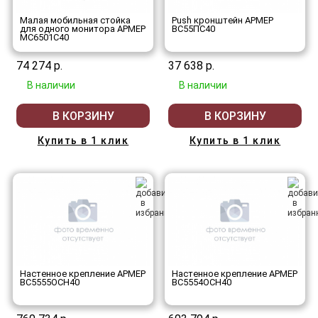
Малая мобильная стойка
Push кронштейн АРМЕР
для одного монитора АРМЕР
ВС55ПС40
МС6501С40
74 274 р.
37 638 р.
В наличии
В наличии
В КОРЗИНУ
В КОРЗИНУ
Купить в 1 клик
Купить в 1 клик
Настенное крепление АРМЕР
Настенное крепление АРМЕР
ВС5555ОСН40
ВС5554ОСН40