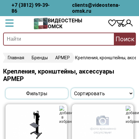
+7 (3812) 99-39-
clients@videostena-
86
omsk.ru
ВИДЕОСТЕНЫ
ОМСК
Поиск
Главная
Бренды
АРМЕР
Крепления, кронштейны, аксе
Крепления, кронштейны, аксессуары
АРМЕР
Фильтры