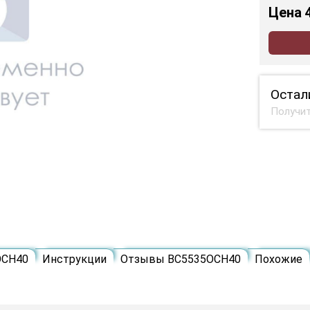
Цена
Остал
Получит
ОСН40
Инструкции
Отзывы ВС5535ОСН40
Похожие