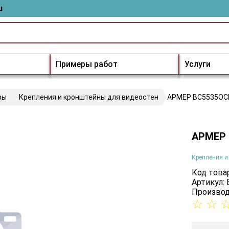
u
Примеры работ
Услуги
ры
Крепления и кронштейны для видеостен
АРМЕР ВС5535ОС
АРМЕР 
Крепления и
Код товар
Артикул:
Производ
☆
☆