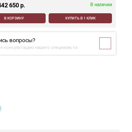
442 650 p.
В наличии
В КОРЗИНУ
КУПИТЬ В 1 КЛИК
ись вопросы?
е консультацию нашего специалиста