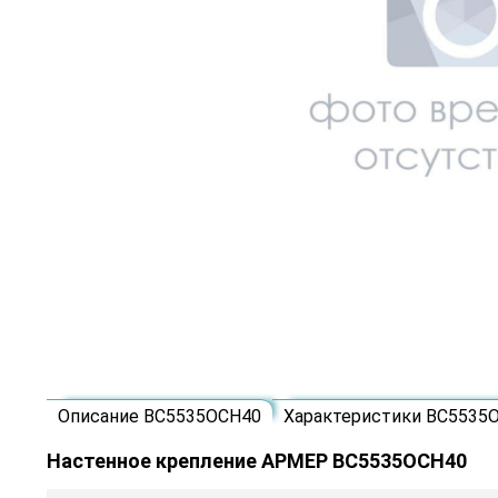
Описание ВС5535ОСН40
Характеристики ВС5535
Настенное крепление АРМЕР ВС5535ОСН40