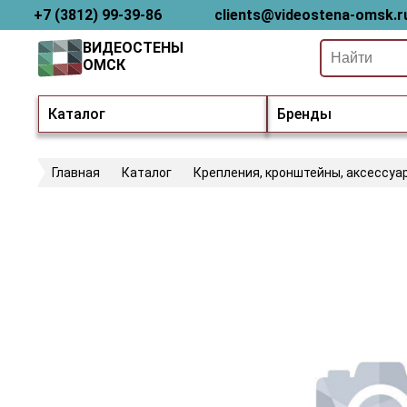
+7 (3812) 99-39-86
clients@videostena-omsk.r
ВИДЕОСТЕНЫ
ОМСК
Каталог
Бренды
Главная
Каталог
Крепления, кронштейны, аксессуа