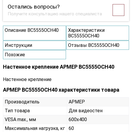
Остались вопросы?
Получите консультацию нашего специалиста
Описание ВС5555ОСН40
Характеристики
ВС5555ОСН40
Инструкции
Отзывы ВС5555ОСН40
Похожие
Настенное крепление АРМЕР ВС5555ОСН40
Настенное крепление
АРМЕР ВС5555ОСН40 характеристики товара
Производитель
АРМЕР
Тип товара
Для видеостен
VESA max., мм
600х400
Максимальная нагрузка, кг
60