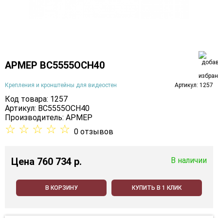
АРМЕР ВС5555ОСН40
Крепления и кронштейны для видеостен
Артикул: 1257
Код товара: 1257
Артикул: ВС5555ОСН40
Производитель:
АРМЕР
☆
☆
☆
☆
☆
0 отзывов
Цена
760 734 p.
В наличии
В КОРЗИНУ
КУПИТЬ В 1 КЛИК