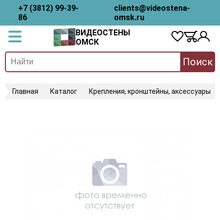
+7 (3812) 99-39-
clients@videostena-
86
omsk.ru
ВИДЕОСТЕНЫ
ОМСК
Поиск
Главная
Каталог
Крепления, кронштейны, аксессуары