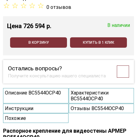
☆
☆
☆
☆
☆
0 отзывов
Цена
726 594 p.
В наличии
В КОРЗИНУ
КУПИТЬ В 1 КЛИК
Остались вопросы?
Получите консультацию нашего специалиста
Описание ВС5544ОСР40
Характеристики
ВС5544ОСР40
Инструкции
Отзывы ВС5544ОСР40
Похожие
Распорное крепление для видеостены АРМЕР