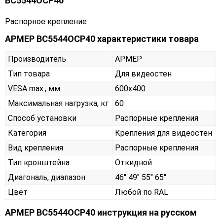
ВС5544ОСР40
Распорное крепление
АРМЕР ВС5544ОСР40 характеристики товара
Производитель
АРМЕР
Тип товара
Для видеостен
VESA max., мм
600х400
Максимальная нагрузка, кг
60
Способ установки
Распорные крепления
Категория
Крепления для видеостен
Вид крепления
Распорные крепления
Тип кронштейна
Откидной
Диагональ, диапазон
46" 49" 55" 65"
Цвет
Любой по RAL
АРМЕР ВС5544ОСР40 инструкция на русском