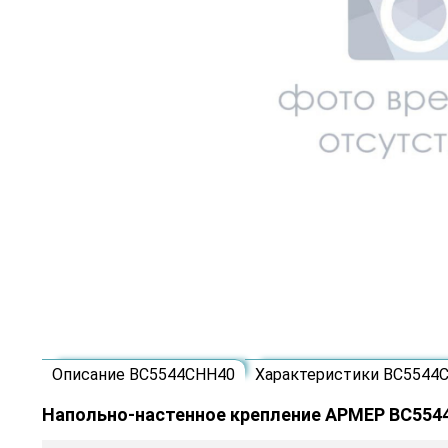
Описание ВС5544СНН40
Характеристики ВС5544
Напольно-настенное крепление АРМЕР ВС55