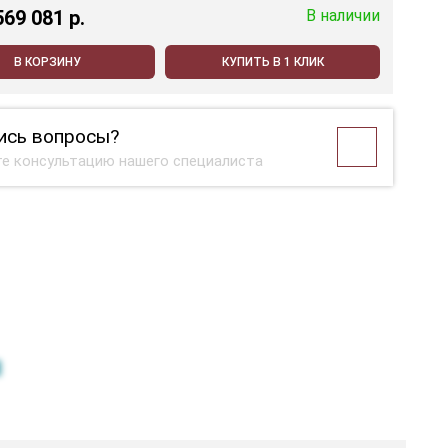
569 081 p.
В наличии
В КОРЗИНУ
КУПИТЬ В 1 КЛИК
ись вопросы?
е консультацию нашего специалиста