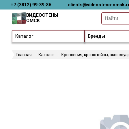
+7 (3812) 99-39-86
clients@videostena-omsk.r
ВИДЕОСТЕНЫ
ОМСК
Каталог
Бренды
Главная
Каталог
Крепления, кронштейны, аксессуа