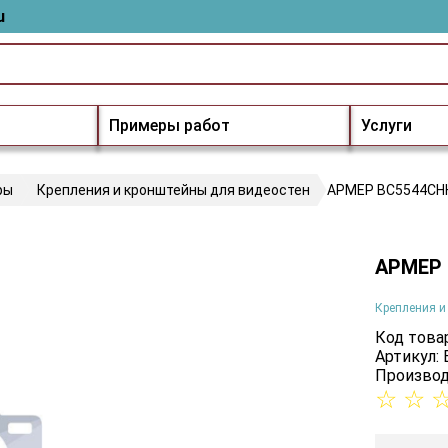
u
Примеры работ
Услуги
ры
Крепления и кронштейны для видеостен
АРМЕР ВС5544СН
АРМЕР 
Крепления и
Код товар
Артикул:
Производ
☆
☆