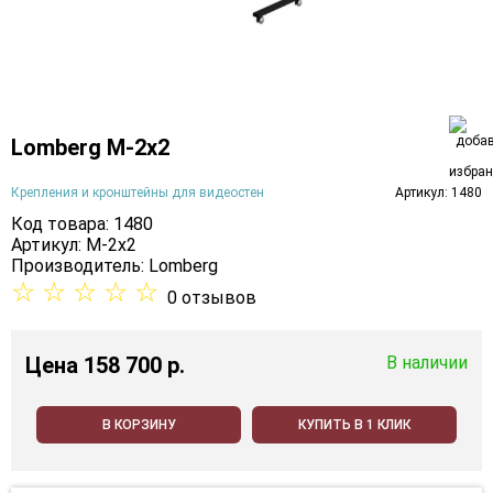
Lomberg M-2х2
Крепления и кронштейны для видеостен
Артикул: 1480
Код товара: 1480
Артикул: M-2х2
Производитель:
Lomberg
☆
☆
☆
☆
☆
0 отзывов
Цена
158 700 p.
В наличии
В КОРЗИНУ
КУПИТЬ В 1 КЛИК