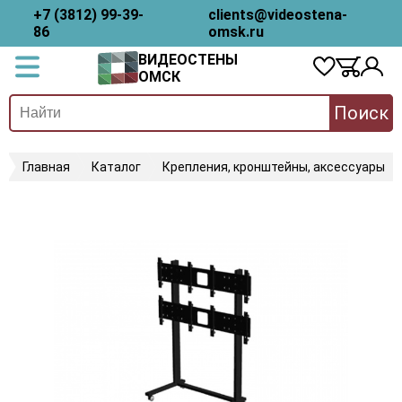
+7 (3812) 99-39-
clients@videostena-
86
omsk.ru
ВИДЕОСТЕНЫ
ОМСК
Поиск
Главная
Каталог
Крепления, кронштейны, аксессуары