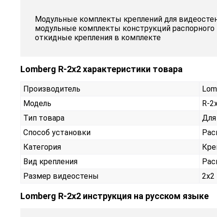
Модульные комплекты креплений для видеостен 
модульные комплекты конструкций распорного к
откидные крепления в комплекте
Lomberg R-2х2 характеристики товара
Производитель
Lom
Модель
R-2
Тип товара
Для
Способ установки
Рас
Категория
Кре
Вид крепления
Рас
Размер видеостены
2x2
Lomberg R-2х2 инструкция на русском языке