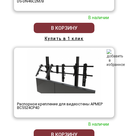
DS-DN46C2M/B
В наличии
В КОРЗИНУ
Купить в 1 клик
Распорное крепление для видеостены АРМЕР
ВС5524СР40
В наличии
В КОРЗИНУ