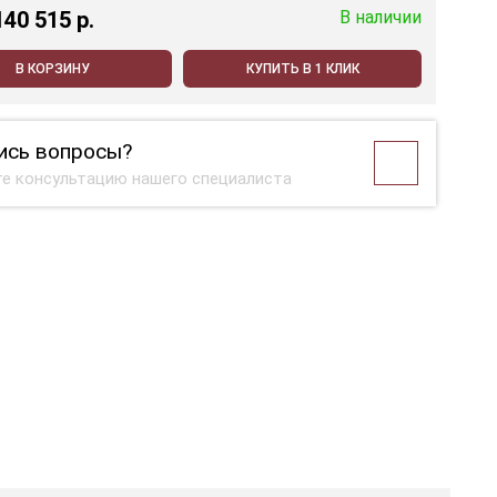
140 515 p.
В наличии
В КОРЗИНУ
КУПИТЬ В 1 КЛИК
ись вопросы?
е консультацию нашего специалиста