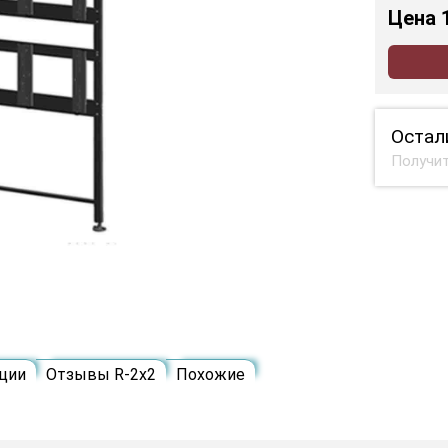
Цена
Остал
Получит
ции
Отзывы R-2х2
Похожие