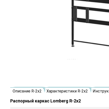
Описание R-2х2
Характеристики R-2х2
Инструк
Распорный каркас Lomberg R-2х2