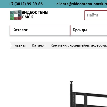
+7 (3812) 99-39-86
clients@videostena-omsk.r
ВИДЕОСТЕНЫ
ОМСК
Каталог
Бренды
Главная
Каталог
Крепления, кронштейны, аксессуа