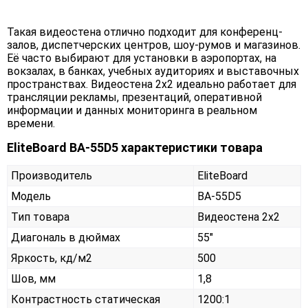
Такая видеостена отлично подходит для конференц-
залов, диспетчерских центров, шоу-румов и магазинов.
Её часто выбирают для установки в аэропортах, на
вокзалах, в банках, учебных аудиториях и выставочных
пространствах. Видеостена 2х2 идеально работает для
трансляции рекламы, презентаций, оперативной
информации и данных мониторинга в реальном
времени.
EliteBoard BA-55D5 характеристики товара
Производитель
EliteBoard
Модель
BA-55D5
Тип товара
Видеостена 2х2
Диагональ в дюймах
55"
Яркость, кд/м2
500
Шов, мм
1,8
Контрастность статическая
1200:1