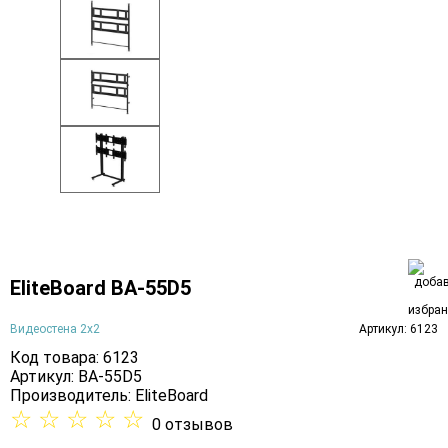
EliteBoard BA-55D5
Видеостена 2x2
Артикул: 6123
Код товара: 6123
Артикул: BA-55D5
Производитель:
EliteBoard
☆
☆
☆
☆
☆
0 отзывов