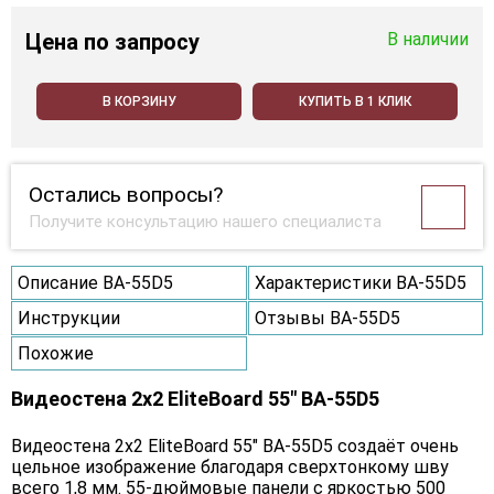
Цена
по запросу
В наличии
В КОРЗИНУ
КУПИТЬ В 1 КЛИК
Остались вопросы?
Получите консультацию нашего специалиста
Описание BA-55D5
Характеристики BA-55D5
Инструкции
Отзывы BA-55D5
Похожие
Видеостена 2x2 EliteBoard 55" BA-55D5
Видеостена 2х2 EliteBoard 55" BA-55D5 создаёт очень
цельное изображение благодаря сверхтонкому шву
всего 1,8 мм. 55-дюймовые панели с яркостью 500