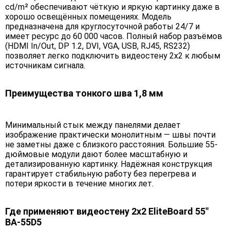
cd/m² обеспечивают чёткую и яркую картинку даже в
хорошо освещённых помещениях. Модель
предназначена для круглосуточной работы 24/7 и
имеет ресурс до 60 000 часов. Полный набор разъёмов
(HDMI In/Out, DP 1.2, DVI, VGA, USB, RJ45, RS232)
позволяет легко подключить видеостену 2х2 к любым
источникам сигнала.
Преимущества тонкого шва 1,8 мм
Минимальный стык между панелями делает
изображение практически монолитным — швы почти
не заметны даже с близкого расстояния. Большие 55-
дюймовые модули дают более масштабную и
детализированную картинку. Надёжная конструкция
гарантирует стабильную работу без перегрева и
потери яркости в течение многих лет.
Где применяют видеостену 2х2 EliteBoard 55"
BA-55D5