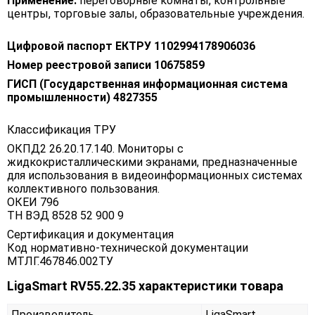
Применение:
переговорные комнаты, контрольные
центры, торговые залы, образовательные учреждения.
Цифровой паспорт ЕКТРУ 1102994178906036
Номер реестровой записи 10675859
ГИСП (Государственная информационная система
промышленности) 4827355
Классификация ТРУ
ОКПД2 26.20.17.140. Мониторы с
жидкокристаллическими экранами, предназначенные
для использования в видеоинформационных системах
коллективного пользования.
ОКЕИ 796
ТН ВЭД 8528 52 900 9
Сертификация и документация
Код нормативно-технической документации
МТЛГ.467846.002ТУ
LigaSmart RV55.22.35 характеристики товара
Производитель
LigaSmart