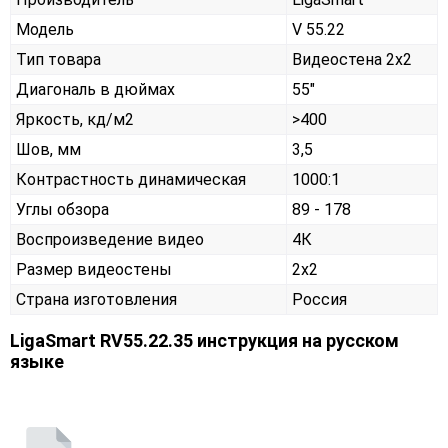
Модель
V 55.22
Тип товара
Видеостена 2х2
Диагональ в дюймах
55"
Яркость, кд/м2
>400
Шов, мм
3,5
Контрастность динамическая
1000:1
Углы обзора
89 - 178
Воспроизведение видео
4К
Размер видеостены
2x2
Страна изготовления
Россия
LigaSmart RV55.22.35 инструкция на русском
языке