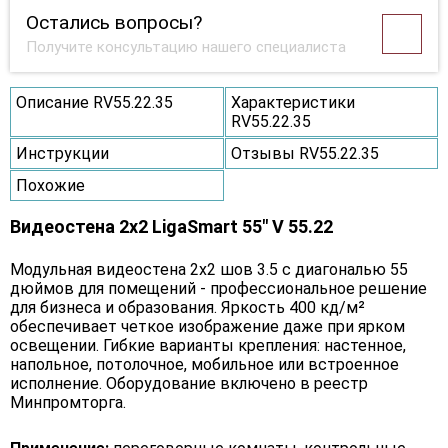
Остались вопросы?
Получите консультацию нашего специалиста
Описание RV55.22.35
Характеристики
RV55.22.35
Инструкции
Отзывы RV55.22.35
Похожие
Видеостена 2x2 LigaSmart 55" V 55.22
Модульная видеостена 2x2 шов 3.5 с диагональю 55
дюймов для помещений - профессиональное решение
для бизнеса и образования. Яркость 400 кд/м²
обеспечивает четкое изображение даже при ярком
освещении. Гибкие варианты крепления: настенное,
напольное, потолочное, мобильное или встроенное
исполнение. Оборудование включено в реестр
Минпромторга.