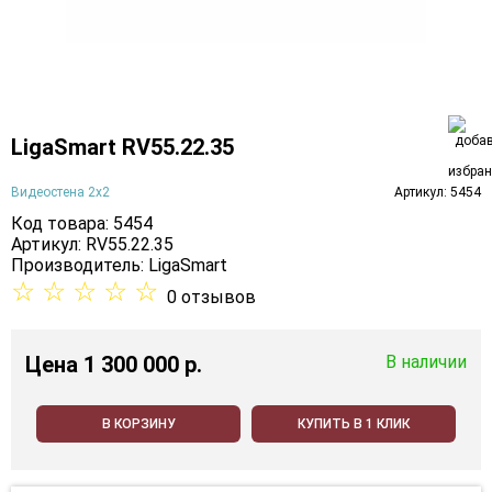
LigaSmart RV55.22.35
Видеостена 2x2
Артикул: 5454
Код товара: 5454
Артикул: RV55.22.35
Производитель:
LigaSmart
☆
☆
☆
☆
☆
0 отзывов
Цена
1 300 000 p.
В наличии
В КОРЗИНУ
КУПИТЬ В 1 КЛИК