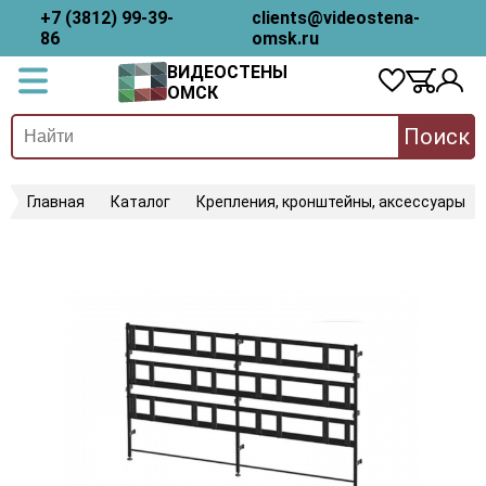
+7 (3812) 99-39-
clients@videostena-
86
omsk.ru
ВИДЕОСТЕНЫ
ОМСК
Поиск
Главная
Каталог
Крепления, кронштейны, аксессуары