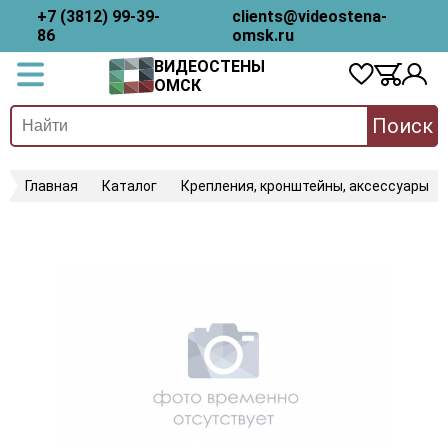
+7 (3812) 99-39-
clients@videostena-
86
omsk.ru
ВИДЕОСТЕНЫ
ОМСК
Поиск
Главная
Каталог
Крепления, кронштейны, аксессуары