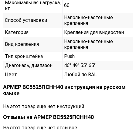
Максимальная нагрузка,
60
кг
Напольно-настенные
Способ установки
крепления
Категория
Крепления для видеостен
Напольно-настенные
Вид крепления
крепления
Тип кронштейна
Push
Диагональ, диапазон
46" 49" 55" 65"
Цвет
Любой по RAL
АРМЕР ВС5525ПСНН40 инструкция на русском
языке
На этот товар еще нет инструкций
Отзывы на
АРМЕР ВС5525ПСНН40
На этот товар еще нет отзывов.