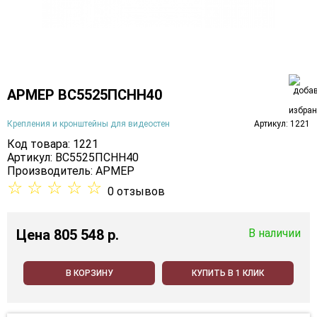
АРМЕР ВС5525ПСНН40
Крепления и кронштейны для видеостен
Артикул: 1221
Код товара: 1221
Артикул: ВС5525ПСНН40
Производитель:
АРМЕР
☆
☆
☆
☆
☆
0 отзывов
Цена
805 548 p.
В наличии
В КОРЗИНУ
КУПИТЬ В 1 КЛИК