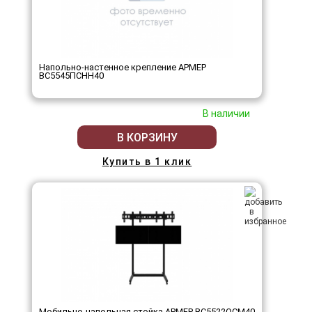
Напольно-настенное крепление АРМЕР
ВС5545ПСНН40
В наличии
В КОРЗИНУ
Купить в 1 клик
Мобильно-напольная стойка АРМЕР ВС5522ОСМ40