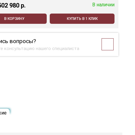
502 980 p.
В наличии
В КОРЗИНУ
КУПИТЬ В 1 КЛИК
ись вопросы?
е консультацию нашего специалиста
жие