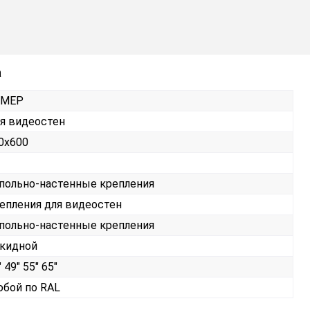
а
РМЕР
я видеостен
0х600
польно-настенные крепления
епления для видеостен
польно-настенные крепления
кидной
 49" 55" 65"
бой по RAL