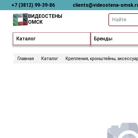
+7 (3812) 99-39-86
clients@videostena-omsk.r
ВИДЕОСТЕНЫ
ОМСК
Каталог
Бренды
Главная
Каталог
Крепления, кронштейны, аксессуа