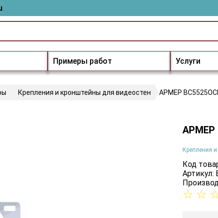
u
Примеры работ
Услуги
ры
Крепления и кронштейны для видеостен
АРМЕР ВС5525ОС
АРМЕР
Крепления и
Код товар
Артикул:
Производ
☆
☆