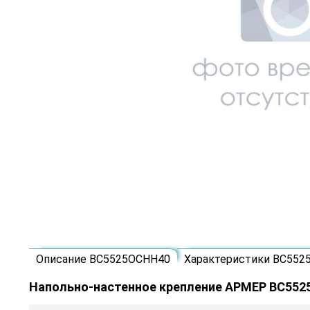
Описание ВС5525ОСНН40
Характеристики ВС552
Напольно-настенное крепление АРМЕР ВС55