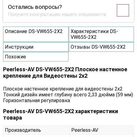
Остались вопросы?
Получите консультацию нашего специалиста
Описание DS-VW655-2X2
Характеристики DS-
VW655-2X2
Инструкции
Отзывы DS-VW655-2X2
Похожие
Peerless-AV DS-VW655-2X2 Плоское настенное
крепление для Видеостены 2х2
Плоское настенное крепление для видеостены 2х2
Тонкий дизайн имеет глубину всего 2,33 дюйма (59 мм)
Горизонтальная регулировка
Peerless-AV DS-VW655-2X2 характеристики
товара
Производитель
Peerless-AV