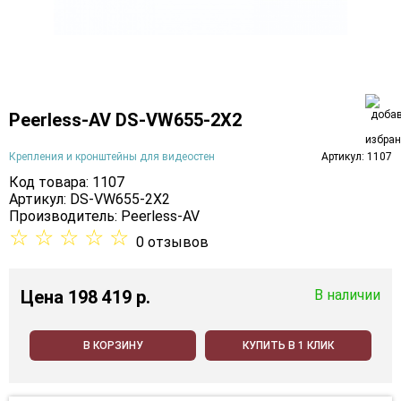
Peerless-AV DS-VW655-2X2
Крепления и кронштейны для видеостен
Артикул: 1107
Код товара: 1107
Артикул: DS-VW655-2X2
Производитель:
Peerless-AV
☆
☆
☆
☆
☆
0 отзывов
Цена
198 419 p.
В наличии
В КОРЗИНУ
КУПИТЬ В 1 КЛИК