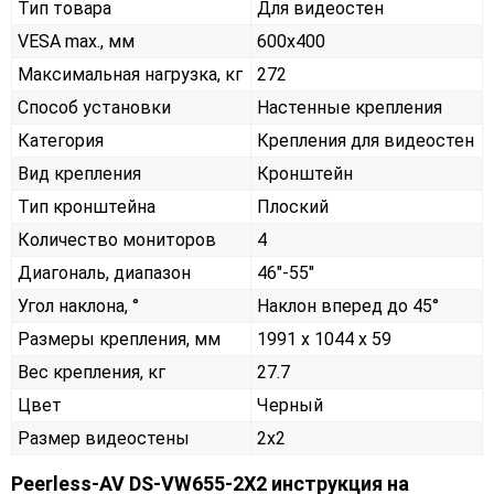
Тип товара
Для видеостен
VESA max., мм
600x400
Максимальная нагрузка, кг
272
Способ установки
Настенные крепления
Категория
Крепления для видеостен
Вид крепления
Кронштейн
Тип кронштейна
Плоский
Количество мониторов
4
Диагональ, диапазон
46"-55"
Угол наклона, °
Наклон вперед до 45°
Размеры крепления, мм
1991 x 1044 x 59
Вес крепления, кг
27.7
Цвет
Черный
Размер видеостены
2x2
Peerless-AV DS-VW655-2X2 инструкция на