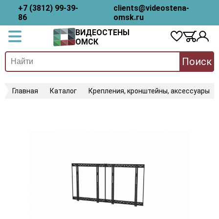
+7 (3812) 99-39-
clients@videostena-
86
omsk.ru
ВИДЕОСТЕНЫ
ОМСК
Поиск
Главная
Каталог
Крепления, кронштейны, аксессуары