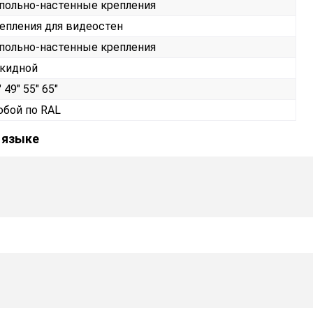
польно-настенные крепления
епления для видеостен
польно-настенные крепления
кидной
 49" 55" 65"
бой по RAL
 языке