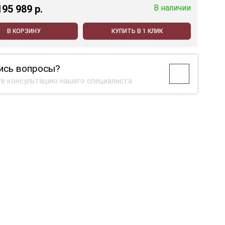
195 989 p.
В наличии
В КОРЗИНУ
КУПИТЬ В 1 КЛИК
ись вопросы?
е консультацию нашего специалиста