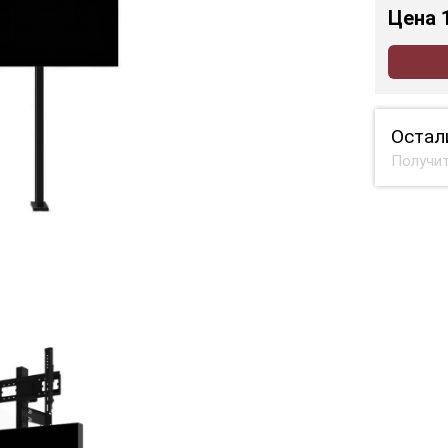
Цена
Остал
Получит