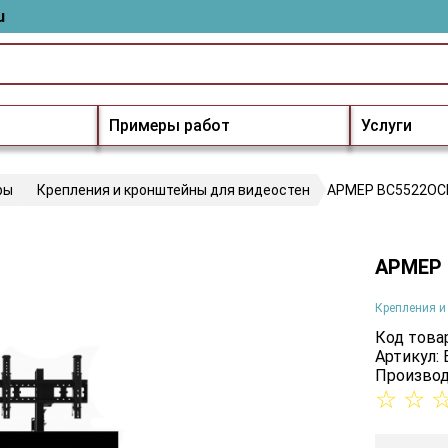
u
Примеры работ
Услуги
ры
Крепления и кронштейны для видеостен
АРМЕР ВС5522ОС
АРМЕР
Крепления и
Код товар
Артикул:
Производ
☆
☆