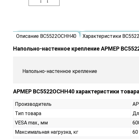
Описание ВС5522ОСНН40
Характеристики ВС552
Напольно-настенное крепление АРМЕР ВС55
Напольно-настенное крепление
АРМЕР ВС5522ОСНН40 характеристики товар
Производитель
А
Тип товара
Дл
VESA max., мм
60
Максимальная нагрузка, кг
60