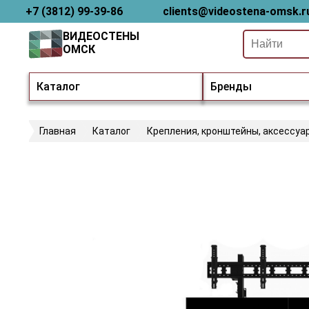
+7 (3812) 99-39-86
clients@videostena-omsk.r
ВИДЕОСТЕНЫ
ОМСК
Каталог
Бренды
Главная
Каталог
Крепления, кронштейны, аксессуа