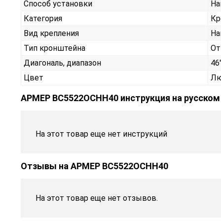
Способ установки
На
Категория
Кр
Вид крепления
На
Тип кронштейна
От
Диагональ, диапазон
46"
Цвет
Лю
АРМЕР ВС5522ОСНН40 инструкция на русском
На этот товар еще нет инструкций
Отзывы на
АРМЕР ВС5522ОСНН40
На этот товар еще нет отзывов.