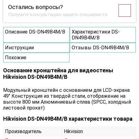
Остались вопросы?
Получите консультацию нашего специалиста
Описание DS-DN49B4M/B
Характеристики DS-
DN49B4M/B
Инструкции
Отзывы DS-DN49B4M/B
Похожие
Основание кронштейна для видеостены
Hikvision DS-DN49B4M/B
Модульный кронштейн с основанием для LCD-экрана
49″ Конструкция из твердой стали, отображение на
высоте 800 мм Алюминиевый сплав (SPCC, холодный
листовой прокат)
Hikvision DS-DN49B4M/B характеристики товара
Производитель
Hikvision