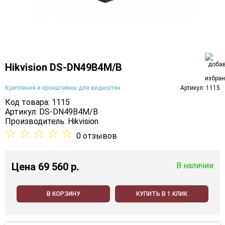
Hikvision DS-DN49B4M/B
Крепления и кронштейны для видеостен
Артикул: 1115
Код товара: 1115
Артикул: DS-DN49B4M/B
Производитель:
Hikvision
☆
☆
☆
☆
☆
0 отзывов
Цена
69 560 p.
В наличии
В КОРЗИНУ
КУПИТЬ В 1 КЛИК