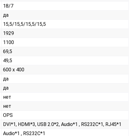
18/7
да
15,5/15,5/15,5/15,5
1929
1100
69,5
49,5
600 x 400
да
да
нет
нет
OPS
DVI*1, HDMI*3, USB 2.0*2, Audio*1 , RS232С*1, RJ45*1
Audio*1 , RS232С*1