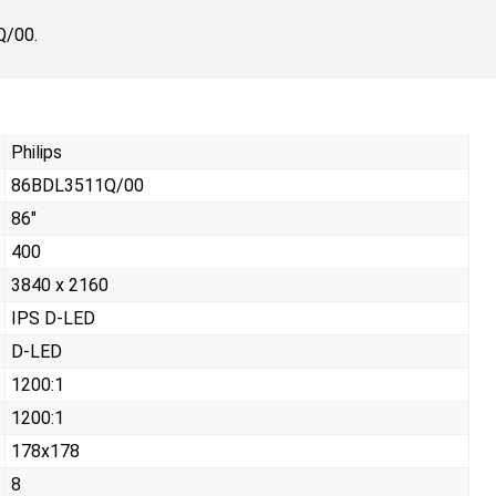
Q/00.
Philips
86BDL3511Q/00
86"
400
3840 x 2160
IPS D-LED
D-LED
1200:1
1200:1
178x178
8