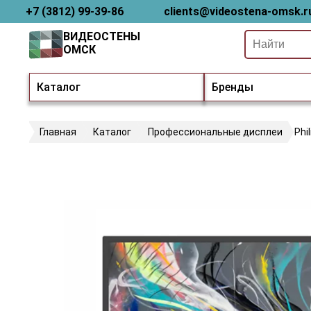
+7 (3812) 99-39-86
clients@videostena-omsk.r
ВИДЕОСТЕНЫ
ОМСК
Каталог
Бренды
Главная
Каталог
Профессиональные дисплеи
Phi