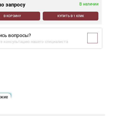
по запросу
В наличии
В КОРЗИНУ
КУПИТЬ В 1 КЛИК
ись вопросы?
е консультацию нашего специалиста
ожие