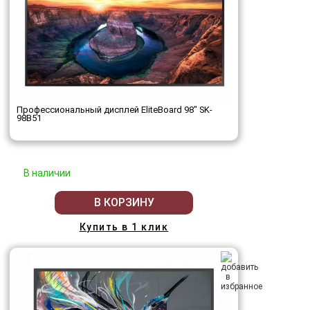
Профессиональный дисплей EliteBoard 98" SK-
98B51
В наличии
В КОРЗИНУ
Купить в 1 клик