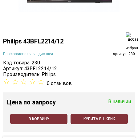
Philips 43BFL2214/12
Профессиональные дисплеи
Артикул: 230
Код товара: 230
Артикул: 43BFL2214/12
Производитель:
Philips
☆
☆
☆
☆
☆
0 отзывов
Цена
по запросу
В наличии
В КОРЗИНУ
КУПИТЬ В 1 КЛИК