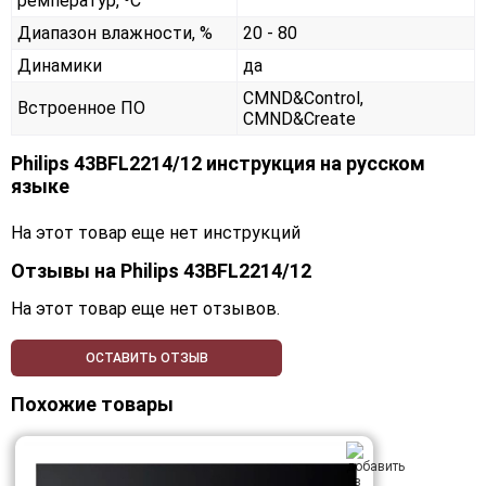
ремператур, ⁰С
Диапазон влажности, %
20 - 80
Динамики
да
CMND&Control,
Встроенное ПО
CMND&Create
Philips 43BFL2214/12 инструкция на русском
языке
На этот товар еще нет инструкций
Отзывы на
Philips 43BFL2214/12
На этот товар еще нет отзывов.
ОСТАВИТЬ ОТЗЫВ
Похожие товары