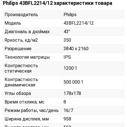
Philips 43BFL2214/12 характеристики товара
Производитель
Philips
Модель
43BFL2214/12
Диагональ в дюймах
43"
Яркость, кд/м2
350
Разрешение
3840 x 2160
Технология матрицы
IPS
Контрастность
1200:1
статическая
Контрастность
500 000:1
динамическая
Углы обзора
178x178
Время отклика, мс
8
Режим работы, час/день
16/7
Ширина дисплея, мм
958