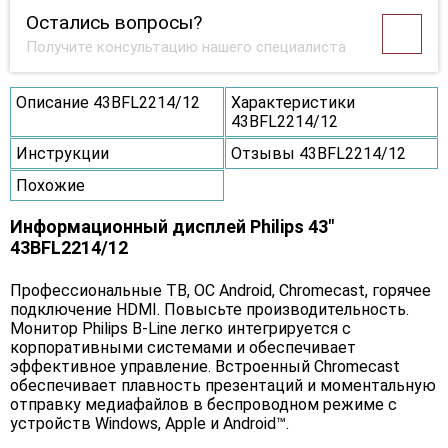
Остались вопросы?
Получите консультацию нашего специалиста
Описание 43BFL2214/12
Характеристики
43BFL2214/12
Инструкции
Отзывы 43BFL2214/12
Похожие
Информационный дисплей Philips 43"
43BFL2214/12
Профессиональные ТВ, ОС Android, Chromecast, горячее
подключение HDMI. Повысьте производительность.
Монитор Philips B-Line легко интегрируется с
корпоративными системами и обеспечивает
эффективное управление. Встроенный Chromecast
обеспечивает плавность презентаций и моментальную
отправку медиафайлов в беспроводном режиме с
устройств Windows, Apple и Android™.