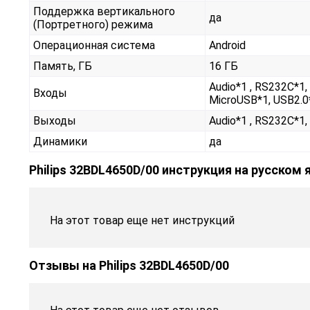
Поддержка вертикального
да
(Портретного) режима
Операционная система
Android
Память, ГБ
16 ГБ
Audio*1 , RS232С*1, 
Входы
MicroUSB*1, USB2.0*
Выходы
Audio*1 , RS232С*1, 
Динамики
да
Philips 32BDL4650D/00 инструкция на русском 
На этот товар еще нет инструкций
Отзывы на
Philips 32BDL4650D/00