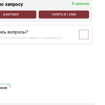
по запросу
В наличии
В КОРЗИНУ
КУПИТЬ В 1 КЛИК
ись вопросы?
е консультацию нашего специалиста
ожие