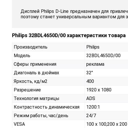
Дисплей Philips D-Line предназначен для привле
поэтому станет универсальным вариантом для 
Philips 32BDL4650D/00 характеристики товара
Производитель
Philips
Модель
32BDL4650D/00
Сферы применения
реклама
Диагональ в дюймах
32"
Яркость, кд/м2
400
Разрешение
1920 x 1080
Технология матрицы
ADS
Контрастность динамическая
1200:1
Режим работы, час/день
24/7
VESA
100 х 100;200 х 200