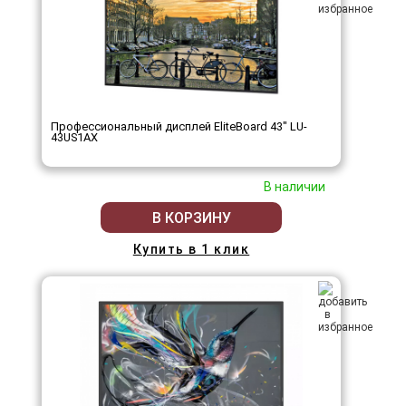
Профессиональный дисплей EliteBoard 43" LU-
43US1AX
В наличии
В КОРЗИНУ
Купить в 1 клик