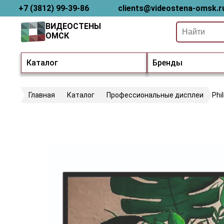
+7 (3812) 99-39-86
clients@videostena-omsk.r
ВИДЕОСТЕНЫ
ОМСК
Каталог
Бренды
Главная
Каталог
Профессиональные дисплеи
Phi