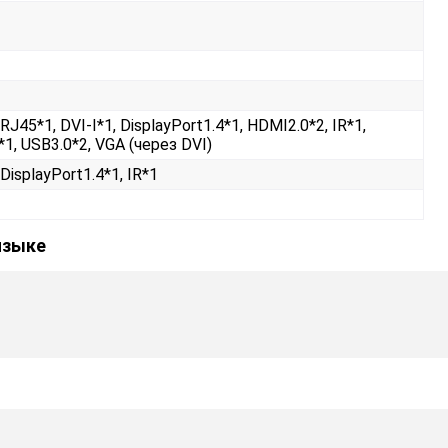
RJ45*1, DVI-I*1, DisplayPort1.4*1, HDMI2.0*2, IR*1,
1, USB3.0*2, VGA (через DVI)
DisplayPort1.4*1, IR*1
языке