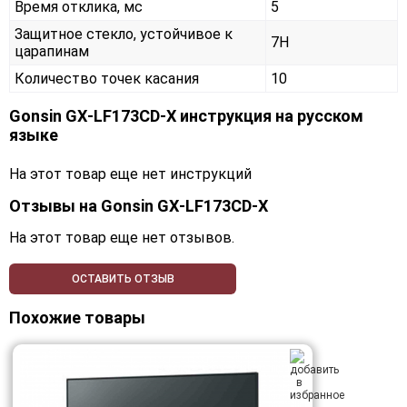
Время отклика, мс
5
Защитное стекло, устойчивое к
7H
царапинам
Количество точек касания
10
Gonsin GX‑LF173CD‑X инструкция на русском
языке
На этот товар еще нет инструкций
Отзывы на
Gonsin GX‑LF173CD‑X
На этот товар еще нет отзывов.
ОСТАВИТЬ ОТЗЫВ
Похожие товары