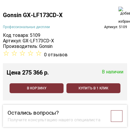
Gonsin GX‑LF173CD‑X
Профессиональные дисплеи
Артикул: 5109
Код товара: 5109
Артикул: GX‑LF173CD‑X
Производитель:
Gonsin
☆
☆
☆
☆
☆
0 отзывов
Цена
275 366 p.
В наличии
В КОРЗИНУ
КУПИТЬ В 1 КЛИК
Остались вопросы?
Получите консультацию нашего специалиста