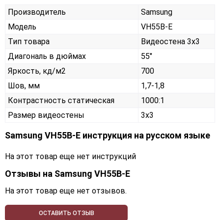
Производитель
Samsung
Модель
VH55B-E
Тип товара
Видеостена 3х3
Диагональ в дюймах
55"
Яркость, кд/м2
700
Шов, мм
1,7-1,8
Контрастность статическая
1000:1
Размер видеостены
3x3
Samsung VH55B-E инструкция на русском языке
На этот товар еще нет инструкций
Отзывы на
Samsung VH55B-E
На этот товар еще нет отзывов.
ОСТАВИТЬ ОТЗЫВ