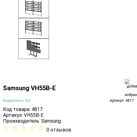
Samsung VH55B-E
Видеостена 3х3
Артикул: 4817
Код товара: 4817
Артикул: VH55B-E
Производитель:
Samsung
☆
☆
☆
☆
☆
0 отзывов