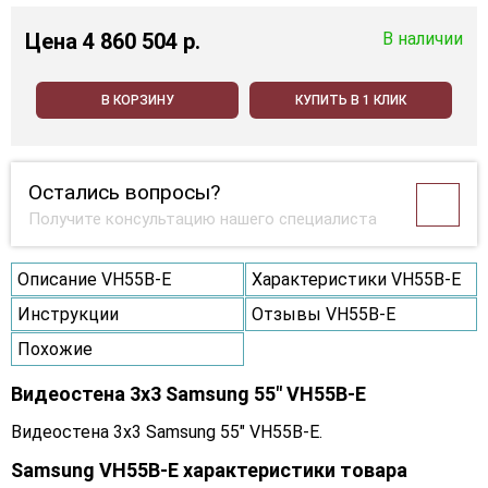
Цена
4 860 504 p.
В наличии
В КОРЗИНУ
КУПИТЬ В 1 КЛИК
Остались вопросы?
Получите консультацию нашего специалиста
Описание VH55B-E
Характеристики VH55B-E
Инструкции
Отзывы VH55B-E
Похожие
Видеостена 3x3 Samsung 55" VH55B-E
Видеостена 3x3 Samsung 55" VH55B-E.
Samsung VH55B-E характеристики товара