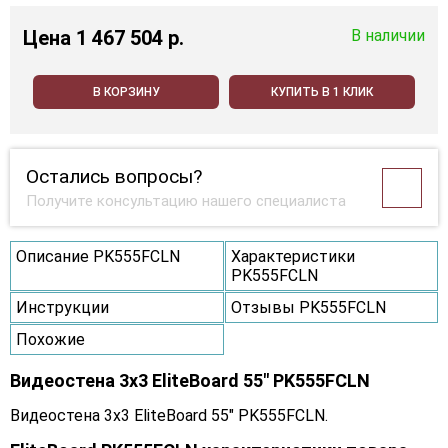
Цена
1 467 504 p.
В наличии
В КОРЗИНУ
КУПИТЬ В 1 КЛИК
Остались вопросы?
Получите консультацию нашего специалиста
Описание PK555FCLN
Характеристики
PK555FCLN
Инструкции
Отзывы PK555FCLN
Похожие
Видеостена 3x3 EliteBoard 55" PK555FCLN
Видеостена 3x3 EliteBoard 55" PK555FCLN.