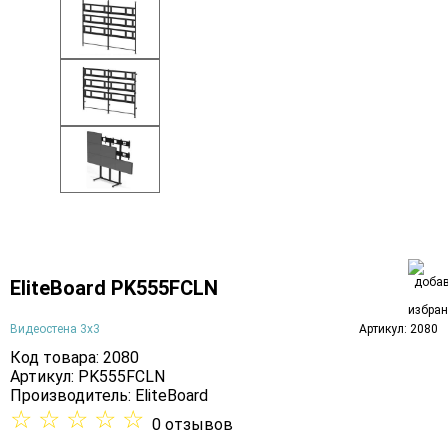
EliteBoard PK555FCLN
Видеостена 3х3
Артикул: 2080
Код товара: 2080
Артикул: PK555FCLN
Производитель:
EliteBoard
☆
☆
☆
☆
☆
0 отзывов