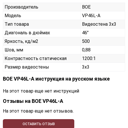
Производитель
BOE
Модель
VP46L-A
Тип товара
Видеостена 3х3
Диагональ в дюймах
46"
Яркость, кд/м2
500
Шов, мм
0,88
Контрастность статическая
1200:1
Размер видеостены
3x3
BOE VP46L-A инструкция на русском языке
На этот товар еще нет инструкций
Отзывы на
BOE VP46L-A
На этот товар еще нет отзывов.
ОСТАВИТЬ ОТЗЫВ