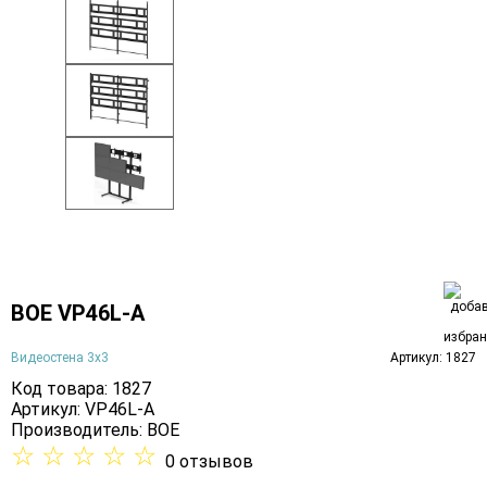
BOE VP46L-A
Видеостена 3х3
Артикул: 1827
Код товара: 1827
Артикул: VP46L-A
Производитель:
BOE
☆
☆
☆
☆
☆
0 отзывов