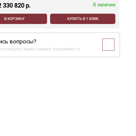
2 330 820 p.
В наличии
В КОРЗИНУ
КУПИТЬ В 1 КЛИК
ись вопросы?
е консультацию нашего специалиста