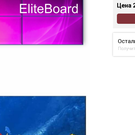
Цена
Остал
Получит