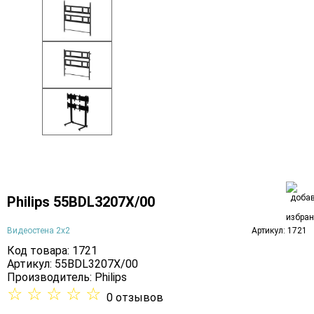
Philips 55BDL3207X/00
Видеостена 2x2
Артикул: 1721
Код товара: 1721
Артикул: 55BDL3207X/00
Производитель:
Philips
☆
☆
☆
☆
☆
0 отзывов