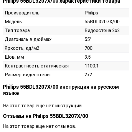
Philips 55BDL3207X/00 характеристики товара
Производитель
Philips
Модель
55BDL3207X/00
Тип товара
Видеостена 2х2
Диагональ в дюймах
55"
Яркость, кд/м2
700
Шов, мм
3,5
Контрастность статическая
1100:1
Размер видеостены
2x2
Philips 55BDL3207X/00 инструкция на русском
языке
На этот товар еще нет инструкций
Отзывы на
Philips 55BDL3207X/00
На этот товар еще нет отзывов.