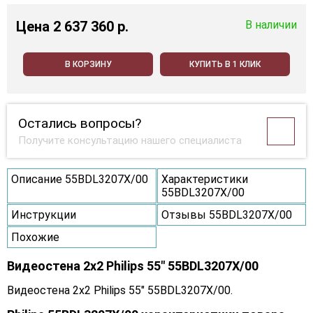
Цена
2 637 360 p.
В наличии
В КОРЗИНУ
КУПИТЬ В 1 КЛИК
Остались вопросы?
Получите консультацию нашего специалиста
Описание 55BDL3207X/00
Характеристики
55BDL3207X/00
Инструкции
Отзывы 55BDL3207X/00
Похожие
Видеостена 2x2 Philips 55" 55BDL3207X/00
Видеостена 2x2 Philips 55" 55BDL3207X/00.