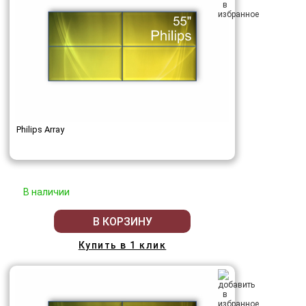
Philips Array
В наличии
В КОРЗИНУ
Купить в 1 клик