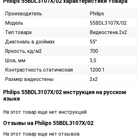
Philips 55BDL3107X/02 характеристики товара
Производитель
Philips
Модель
55BDL3107X/02
Тип товара
Видеостена 2х2
Диагональ в дюймах
55"
Яркость, кд/м2
700
Шов, мм
3,5
Контрастность статическая
1200:1
Размер видеостены
2x2
Philips 55BDL3107X/02 инструкция на русском
языке
На этот товар еще нет инструкций
Отзывы на
Philips 55BDL3107X/02
На этот товар еще нет отзывов.