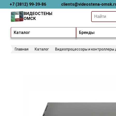
+7 (3812) 99-39-86
clients@videostena-omsk.r
ВИДЕОСТЕНЫ
ОМСК
Каталог
Бренды
Главная
Каталог
Видеопроцессоры и контроллеры 