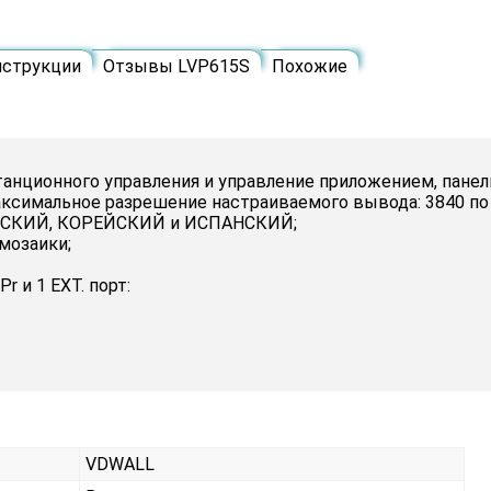
струкции
Отзывы LVP615S
Похожие
станционного управления и управление приложением, панель
аксимальное разрешение настраиваемого вывода: 3840 по 
РУССКИЙ, КОРЕЙСКИЙ и ИСПАНСКИЙ;
мозаики;
Pr и 1 EXT. порт:
VDWALL