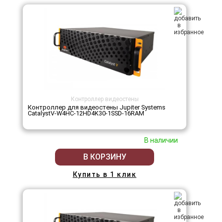
Контроллер видеостены
Контроллер для видеостены Jupiter Systems
CatalystV-W4HC-12HD4K30-1SSD-16RAM
В наличии
В КОРЗИНУ
Купить в 1 клик