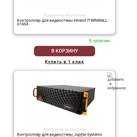
Контроллер видеостены
Контроллер для видеостены Intrend ITWINWALL-
D16S4
В наличии
В КОРЗИНУ
Купить в 1 клик
Контроллер видеостены
Контроллер для видеостены Jupiter Systems