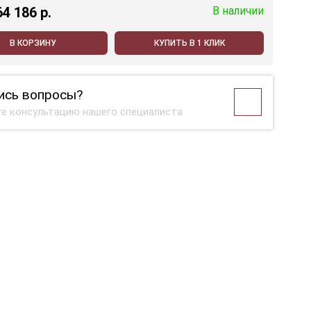
64 186 p.
В наличии
В КОРЗИНУ
КУПИТЬ В 1 КЛИК
ись вопросы?
е консультацию нашего специалиста