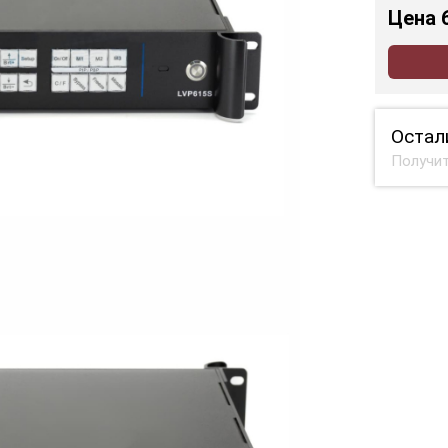
Цена
Остал
Получит