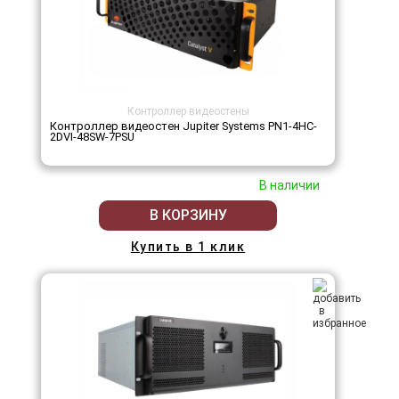
Контроллер видеостены
Контроллер видеостен Jupiter Systems PN1-4HC-
2DVI-48SW-7PSU
В наличии
В КОРЗИНУ
Купить в 1 клик