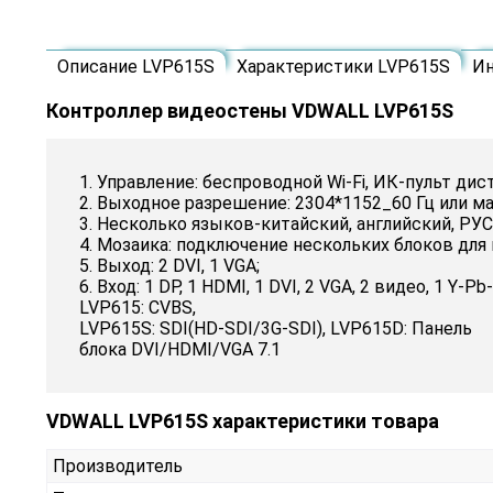
Описание LVP615S
Характеристики LVP615S
Ин
Контроллер видеостены VDWALL LVP615S
1. Управление: беспроводной Wi-Fi, ИК-пульт ди
2. Выходное разрешение: 2304*1152_60 Гц или м
3. Несколько языков-китайский, английский, 
4. Мозаика: подключение нескольких блоков для 
5. Выход: 2 DVI, 1 VGA;
6. Вход: 1 DP, 1 HDMI, 1 DVI, 2 VGA, 2 видео, 1 Y-Pb-
LVP615: CVBS,
LVP615S: SDI(HD-SDI/3G-SDI), LVP615D: Панель
блока DVI/HDMI/VGA 7.1
VDWALL LVP615S характеристики товара
Производитель