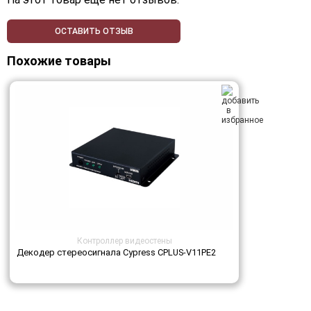
ОСТАВИТЬ ОТЗЫВ
Похожие товары
Контроллер видеостены
Декодер стереосигнала Cypress CPLUS-V11PE2