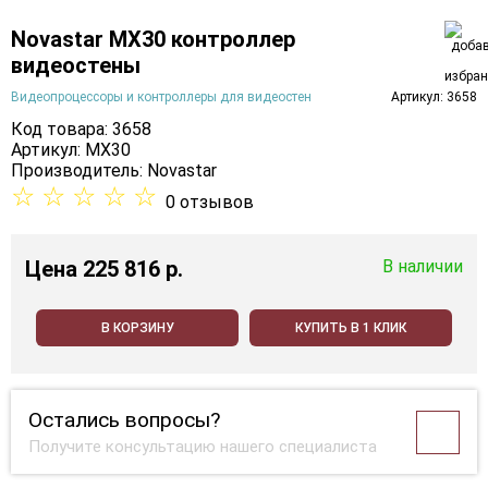
Novastar MX30 контроллер
видеостены
Видеопроцессоры и контроллеры для видеостен
Артикул: 3658
Код товара: 3658
Артикул: MX30
Производитель:
Novastar
☆
☆
☆
☆
☆
0 отзывов
Цена
225 816 p.
В наличии
В КОРЗИНУ
КУПИТЬ В 1 КЛИК
Остались вопросы?
Получите консультацию нашего специалиста