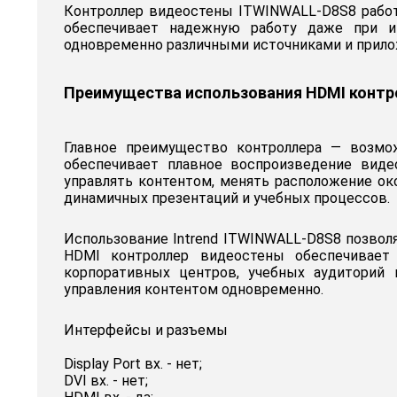
Контроллер видеостены ITWINWALL-D8S8 работа
обеспечивает надежную работу даже при ин
одновременно различными источниками и прило
Преимущества использования HDMI контр
Главное преимущество контроллера — возмо
обеспечивает плавное воспроизведение виде
управлять контентом, менять расположение ок
динамичных презентаций и учебных процессов.
Использование Intrend ITWINWALL-D8S8 позвол
HDMI контроллер видеостены обеспечивает 
корпоративных центров, учебных аудиторий 
управления контентом одновременно.
Интерфейсы и разъемы
Display Port вх. - нет;
DVI вх. - нет;