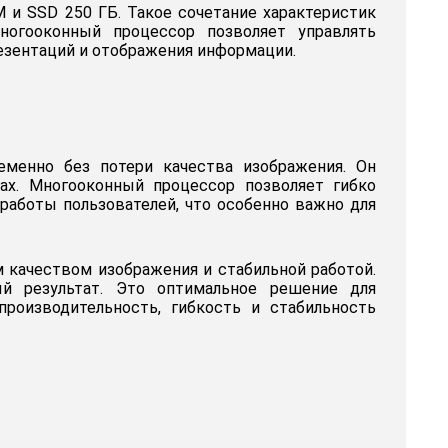
 и SSD 250 ГБ. Такое сочетание характеристик
ногооконный процессор позволяет управлять
езентаций и отображения информации.
менно без потери качества изображения. Он
ах. Многооконный процессор позволяет гибко
работы пользователей, что особенно важно для
 качеством изображения и стабильной работой.
ый результат. Это оптимальное решение для
роизводительность, гибкость и стабильность