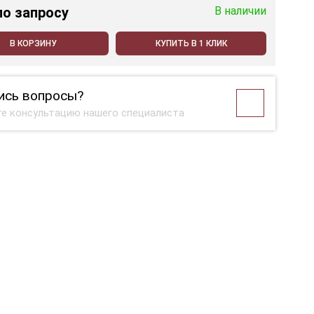
по запросу
В наличии
В КОРЗИНУ
КУПИТЬ В 1 КЛИК
ись вопросы?
е консультацию нашего специалиста