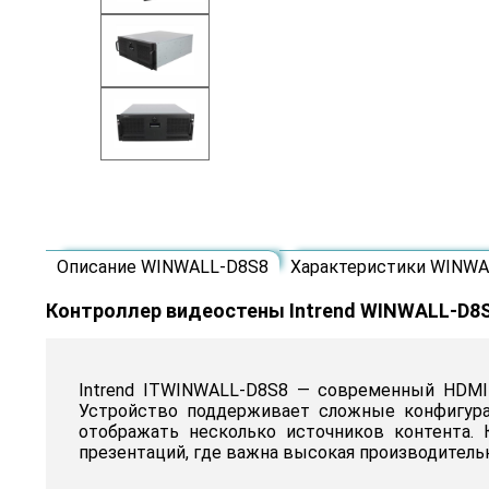
Описание WINWALL-D8S8
Характеристики WINWA
Контроллер видеостены Intrend WINWALL-D8
Intrend ITWINWALL-D8S8 — современный HDMI
Устройство поддерживает сложные конфигурац
отображать несколько источников контента.
презентаций, где важна высокая производитель