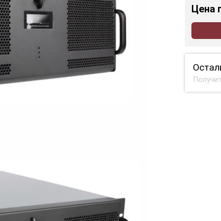
Цена
Остал
Получит