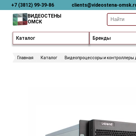
+7 (3812) 99-39-86
clients@videostena-omsk.r
ВИДЕОСТЕНЫ
ОМСК
Каталог
Бренды
Главная
Каталог
Видеопроцессоры и контроллеры 