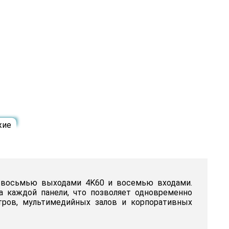
жие
с восьмью выходами 4K60 и восемью входами.
а каждой панели, что позволяет одновременно
тров, мультимедийных залов и корпоративных