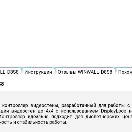
LL-D8S8
Инструкции
Отзывы WINWALL-D8S8
Похо
S8
 контроллер видеостены, разработанный для работы 
ии видеостен до 4х4 с использованием DisplayLoop н
 Контроллер идеально подходит для диспетчерских цен
ность и стабильность работы.