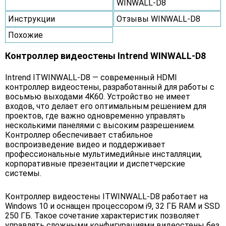
WINWALL-D8
Инструкции
Отзывы WINWALL-D8
Похожие
Контроллер видеостены Intrend WINWALL-D8
Intrend ITWINWALL-D8 — современный HDMI
контроллер видеостены, разработанный для работы с
восьмью выходами 4K60. Устройство не имеет
входов, что делает его оптимальным решением для
проектов, где важно одновременно управлять
несколькими панелями с высоким разрешением.
Контроллер обеспечивает стабильное
воспроизведение видео и поддерживает
профессиональные мультимедийные инсталляции,
корпоративные презентации и диспетчерские
системы.
Контроллер видеостены ITWINWALL-D8 работает на
Windows 10 и оснащен процессором i9, 32 ГБ RAM и SSD
250 ГБ. Такое сочетание характеристик позволяет
управлять сложными конфигурациями видеостены без