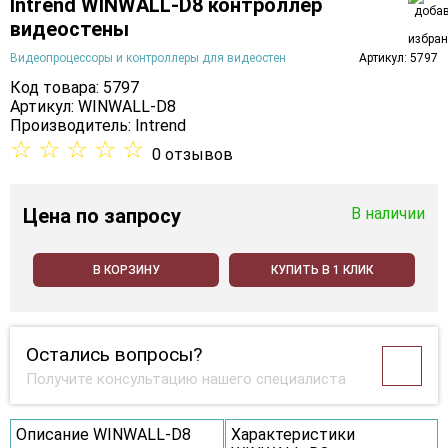
Intrend WINWALL-D8 контроллер
видеостены
Видеопроцессоры и контроллеры для видеостен
Артикул: 5797
Код товара: 5797
Артикул: WINWALL-D8
Производитель:
Intrend
☆
☆
☆
☆
☆
0 отзывов
Цена
по запросу
В наличии
В КОРЗИНУ
КУПИТЬ В 1 КЛИК
Остались вопросы?
Получите консультацию нашего специалиста
Описание WINWALL-D8
Характеристики