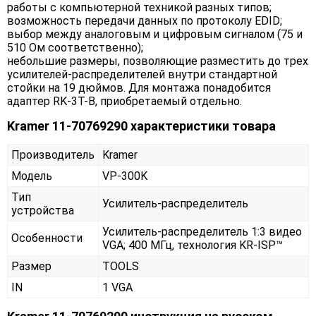
работы с компьютерной техникой разных типов;
возможность передачи данных по протоколу EDID;
выбор между аналоговым и цифровым сигналом (75 и
510 Ом соответственно);
небольшие размеры, позволяющие разместить до трех
усилителей-распределителей внутри стандартной
стойки на 19 дюймов. Для монтажа понадобится
адаптер RK-3T-B, приобретаемый отдельно.
Kramer 11-70769290 характеристики товара
Производитель
Kramer
Модель
VP-300K
Тип
Усилитель-распределитель
устройства
Усилитель-распределитель 1:3 видео
Особенности
VGA; 400 МГц, технология KR-ISP™
Размер
TOOLS
IN
1 VGA