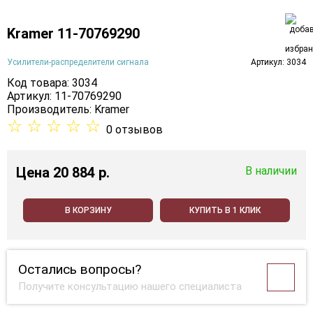
Kramer 11-70769290
Усилители-распределители сигнала
Артикул: 3034
Код товара: 3034
Артикул: 11-70769290
Производитель:
Kramer
☆
☆
☆
☆
☆
0 отзывов
Цена
20 884 p.
В наличии
В КОРЗИНУ
КУПИТЬ В 1 КЛИК
Остались вопросы?
Получите консультацию нашего специалиста