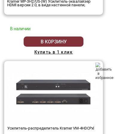
Kramer WP-3H2/US-(W) Усилитель-эквалайзер
HDMI версии 2.0, в виде настенной панели;
В наличии
В КОРЗИНУ
Купить в 1 клик
Усилитель-распределитель Kramer VM-4HDCPxl