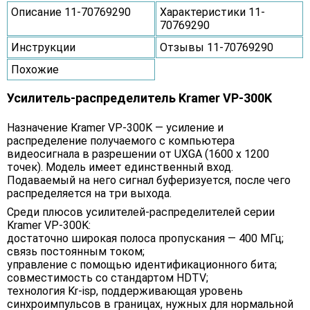
Описание 11-70769290
Характеристики 11-
70769290
Инструкции
Отзывы 11-70769290
Похожие
Усилитель-распределитель Kramer VP-300K
Назначение Kramer VP-300K — усиление и
распределение получаемого с компьютера
видеосигнала в разрешении от UXGA (1600 x 1200
точек). Модель имеет единственный вход.
Подаваемый на него сигнал буферизуется, после чего
распределяется на три выхода.
Среди плюсов усилителей-распределителей серии
Kramer VP-300K:
достаточно широкая полоса пропускания — 400 МГц;
связь постоянным током;
управление с помощью идентификационного бита;
совместимость со стандартом HDTV;
технология Kr-isp, поддерживающая уровень
синхроимпульсов в границах, нужных для нормальной