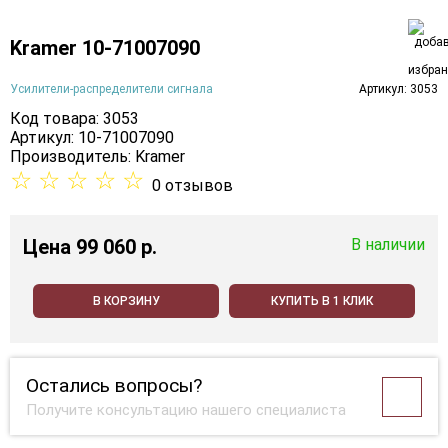
Kramer 10-71007090
Усилители-распределители сигнала
Артикул: 3053
Код товара: 3053
Артикул: 10-71007090
Производитель:
Kramer
☆
☆
☆
☆
☆
0 отзывов
Цена
99 060 p.
В наличии
В КОРЗИНУ
КУПИТЬ В 1 КЛИК
Остались вопросы?
Получите консультацию нашего специалиста