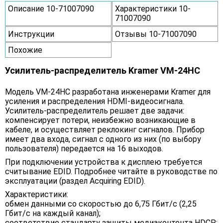
Описание 10-71007090
Характеристики 10-
71007090
Инструкции
Отзывы 10-71007090
Похожие
Усилитель-распределитель Kramer VM-24HC
Модель VM-24HC разработана инженерами Kramer для
усиления и распределения HDMI-видеосигнала.
Усилитель-распределитель решает две задачи:
компенсирует потери, неизбежно возникающие в
кабеле, и осуществляет реклокинг сигналов. Прибор
имеет два входа, сигнал с одного из них (по выбору
пользователя) передается на 16 выходов.
При подключении устройства к дисплею требуется
считывание EDID. Подробнее читайте в руководстве по
эксплуатации (раздел Acquiring EDID).
Характеристики:
обмен данными со скоростью до 6,75 Гбит/с (2,25
Гбит/с на каждый канал);
соответствие стандарту защиты медиаконтента HDCP;