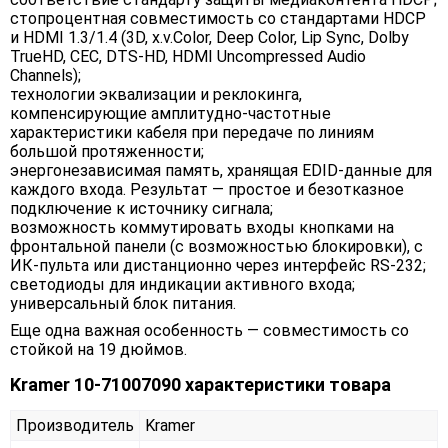
стопроцентная совместимость со стандартами HDCP
и HDMI 1.3/1.4 (3D, x.v.Color, Deep Color, Lip Sync, Dolby
TrueHD, CEC, DTS-HD, HDMI Uncompressed Audio
Channels);
технологии эквализации и реклокинга,
компенсирующие амплитудно-частотные
характеристики кабеля при передаче по линиям
большой протяженности;
энергонезависимая память, хранящая EDID-данные для
каждого входа. Результат — простое и безотказное
подключение к источнику сигнала;
возможность коммутировать входы кнопками на
фронтальной панели (с возможностью блокировки), с
ИК-пульта или дистанционно через интерфейс RS-232;
светодиоды для индикации активного входа;
универсальный блок питания.
Еще одна важная особенность — совместимость со
стойкой на 19 дюймов.
Kramer 10-71007090 характеристики товара
Производитель
Kramer