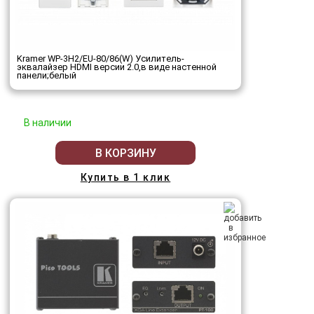
Kramer WP-3H2/EU-80/86(W) Усилитель-
эквалайзер HDMI версии 2.0,в виде настенной
панели;белый
В наличии
В КОРЗИНУ
Купить в 1 клик