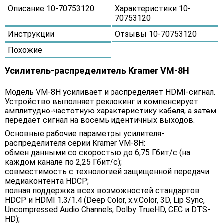
Описание 10-70753120
Характеристики 10-
70753120
Инструкции
Отзывы 10-70753120
Похожие
Усилитель-распределитель Kramer VM-8H
Модель VM-8H усиливает и распределяет HDMI-сигнал.
Устройство выполняет реклокинг и компенсирует
амплитудно-частотную характеристику кабеля, а затем
передает сигнал на восемь идентичных выходов.
Основные рабочие параметры усилителя-
распределителя серии Kramer VM-8H:
обмен данными со скоростью до 6,75 Гбит/с (на
каждом канале по 2,25 Гбит/с);
совместимость с технологией защищенной передачи
медиаконтента HDCP;
полная поддержка всех возможностей стандартов
HDCP и HDMI 1.3/1.4 (Deep Color, x.v.Color, 3D, Lip Sync,
Uncompressed Audio Channels, Dolby TrueHD, CEC и DTS-
HD);