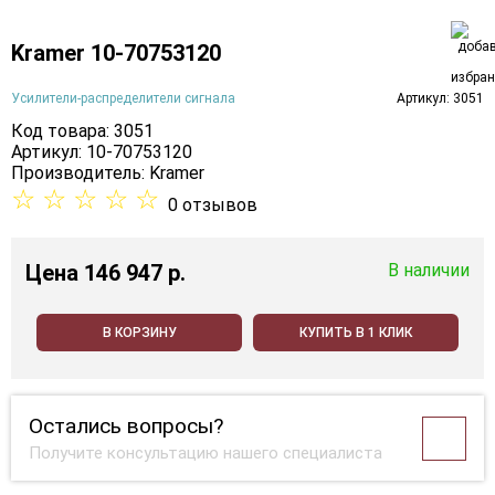
Kramer 10-70753120
Усилители-распределители сигнала
Артикул: 3051
Код товара: 3051
Артикул: 10-70753120
Производитель:
Kramer
☆
☆
☆
☆
☆
0 отзывов
Цена
146 947 p.
В наличии
В КОРЗИНУ
КУПИТЬ В 1 КЛИК
Остались вопросы?
Получите консультацию нашего специалиста