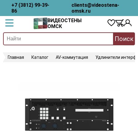
+7 (3812) 99-39-
clients@videostena-
86
omsk.ru
ВИДЕОСТЕНЫ
ОМСК
Поиск
Главная
Каталог
AV-коммутация
Удлинители интерфе