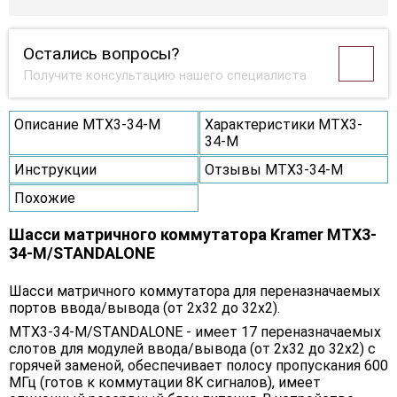
Остались вопросы?
Получите консультацию нашего специалиста
Описание MTX3-34-M
Характеристики MTX3-
34-M
Инструкции
Отзывы MTX3-34-M
Похожие
Шасси матричного коммутатора Kramer MTX3-
34-M/STANDALONE
Шасси матричного коммутатора для переназначаемых
портов ввода/вывода (от 2х32 до 32х2).
MTX3-34-M/STANDALONE - имеет 17 переназначаемых
слотов для модулей ввода/вывода (от 2х32 до 32х2) с
горячей заменой, обеспечивает полосу пропускания 600
МГц (готов к коммутации 8K сигналов), имеет