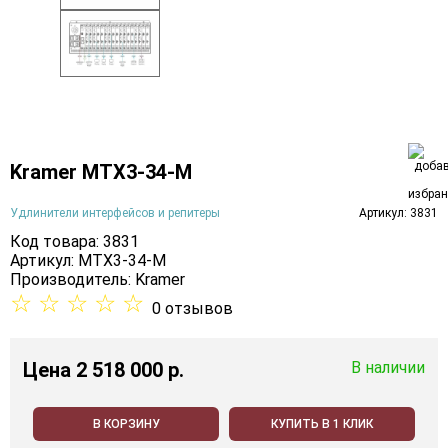
Kramer MTX3-34-M
Удлинители интерфейсов и репитеры
Артикул: 3831
Код товара: 3831
Артикул: MTX3-34-M
Производитель:
Kramer
☆
☆
☆
☆
☆
0 отзывов
Цена
2 518 000 p.
В наличии
В КОРЗИНУ
КУПИТЬ В 1 КЛИК