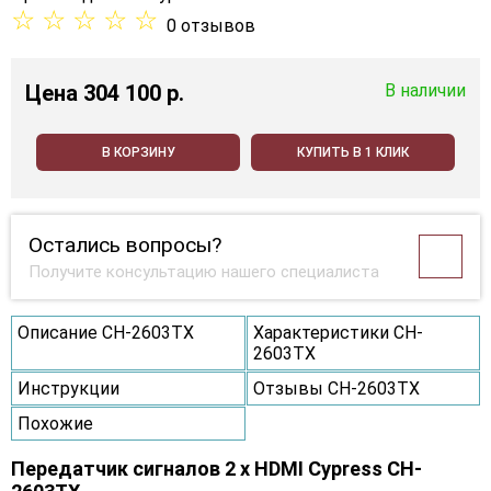
☆
☆
☆
☆
☆
0 отзывов
Цена
304 100 p.
В наличии
В КОРЗИНУ
КУПИТЬ В 1 КЛИК
Остались вопросы?
Получите консультацию нашего специалиста
Описание CH-2603TX
Характеристики CH-
2603TX
Инструкции
Отзывы CH-2603TX
Похожие
Передатчик сигналов 2 х HDMI Cypress CH-