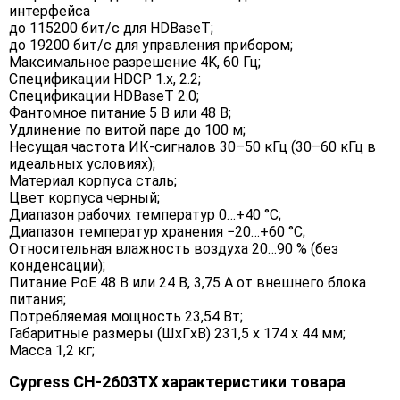
интерфейса
до 115200 бит/с для HDBaseT;
до 19200 бит/с для управления прибором;
Максимальное разрешение 4K, 60 Гц;
Спецификации HDCP 1.x, 2.2;
Спецификации HDBaseT 2.0;
Фантомное питание 5 В или 48 В;
Удлинение по витой паре до 100 м;
Несущая частота ИК-сигналов 30–50 кГц (30–60 кГц в
идеальных условиях);
Материал корпуса сталь;
Цвет корпуса черный;
Диапазон рабочих температур 0…+40 °C;
Диапазон температур хранения −20…+60 °C;
Относительная влажность воздуха 20…90 % (без
конденсации);
Питание PoE 48 В или 24 В, 3,75 А от внешнего блока
питания;
Потребляемая мощность 23,54 Вт;
Габаритные размеры (ШxГxВ) 231,5 x 174 x 44 мм;
Масса 1,2 кг;
Cypress CH-2603TX характеристики товара