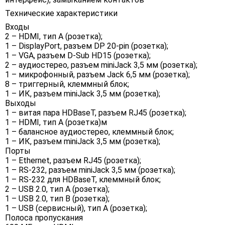
Технические характеристики
Входы
2 – HDMI, тип А (розетка);
1 – DisplayPort, разъем DP 20-pin (розетка);
1 – VGA, разъем D-Sub HD15 (розетка);
2 – аудиостерео, разъем miniJack 3,5 мм (розетка);
1 – микрофонный, разъем Jack 6,5 мм (розетка);
8 – триггерный, клеммный блок;
1 – ИК, разъем miniJack 3,5 мм (розетка);
Выходы
1 – витая пара HDBaseT, разъем RJ45 (розетка);
1 – HDMI, тип А (розетка)м
1 – балансное аудиостерео, клеммный блок;
1 – ИК, разъем miniJack 3,5 мм (розетка);
Порты
1 – Ethernet, разъем RJ45 (розетка);
1 – RS-232, разъем miniJack 3,5 мм (розетка);
1 – RS-232 для HDBaseT, клеммный блок;
2 – USB 2.0, тип A (розетка);
1 – USB 2.0, тип B (розетка);
1 – USB (сервисный), тип А (розетка);
Полоса пропускания