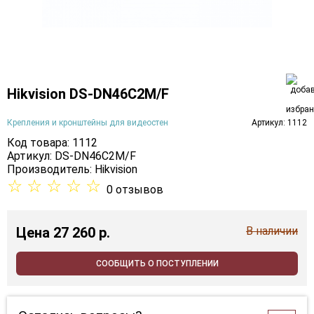
Hikvision DS-DN46C2M/F
Крепления и кронштейны для видеостен
Артикул: 1112
Код товара: 1112
Артикул: DS-DN46C2M/F
Производитель:
Hikvision
☆
☆
☆
☆
☆
0 отзывов
Цена
27 260 p.
В наличии
СООБЩИТЬ О ПОСТУПЛЕНИИ