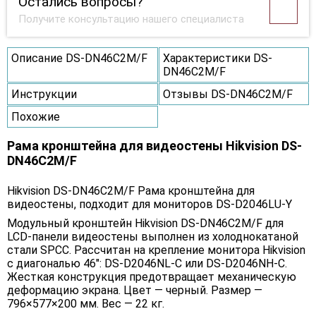
Остались вопросы?
Получите консультацию нашего специалиста
Описание DS-DN46C2M/F
Характеристики DS-
DN46C2M/F
Инструкции
Отзывы DS-DN46C2M/F
Похожие
Рама кронштейна для видеостены Hikvision DS-
DN46C2M/F
Hikvision DS-DN46C2M/F Рама кронштейна для
видеостены, подходит для мониторов DS-D2046LU-Y
Модульный кронштейн Hikvision DS-DN46C2M/F для
LCD-панели видеостены выполнен из холоднокатаной
стали SPCC. Рассчитан на крепление монитора Hikvision
с диагональю 46": DS-D2046NL-C или DS-D2046NH-C.
Жесткая конструкция предотвращает механическую
деформацию экрана. Цвет — черный. Размер —
796×577×200 мм. Вес — 22 кг.