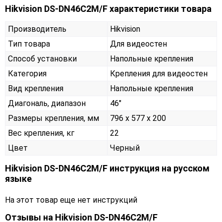
Hikvision DS-DN46C2M/F характеристики товара
Производитель
Hikvision
Тип товара
Для видеостен
Способ установки
Напольные крепления
Категория
Крепления для видеостен
Вид крепления
Напольные крепления
Диагональ, диапазон
46"
Размеры крепления, мм
796 x 577 x 200
Вес крепления, кг
22
Цвет
Черный
Hikvision DS-DN46C2M/F инструкция на русском
языке
На этот товар еще нет инструкций
Отзывы на
Hikvision DS-DN46C2M/F