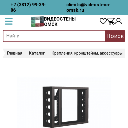
+7 (3812) 99-39-
clients@videostena-
86
omsk.ru
ВИДЕОСТЕНЫ
ОМСК
Поиск
Главная
Каталог
Крепления, кронштейны, аксессуары